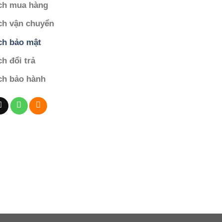
ch mua hàng
ch vận chuyển
ch bảo mật
h đổi trả
ch bảo hành