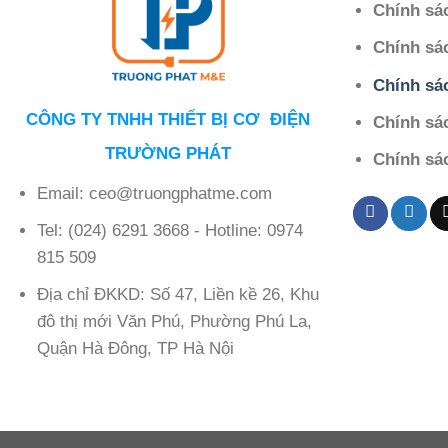
Chính sá
Chính sá
Chính sá
CÔNG TY TNHH THIẾT BỊ CƠ ĐIỆN
Chính sác
TRƯỜNG PHÁT
Chính sá
Email: ceo@truongphatme.com
Tel: (024) 6291 3668 - Hotline: 0974
815 509
Địa chỉ ĐKKD: Số 47, Liền kề 26, Khu
đô thị mới Văn Phú, Phường Phú La,
Quận Hà Đông, TP Hà Nội