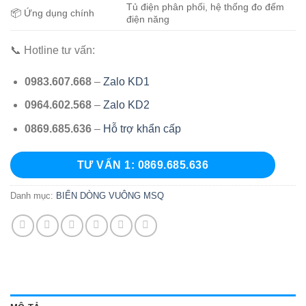
Tủ điện phân phối, hệ thống đo đếm
📦 Ứng dụng chính
điện năng
📞 Hotline tư vấn:
0983.607.668
–
Zalo KD1
0964.602.568
–
Zalo KD2
0869.685.636
–
Hỗ trợ khẩn cấp
TƯ VẤN 1: 0869.685.636
Danh mục:
BIẾN DÒNG VUÔNG MSQ