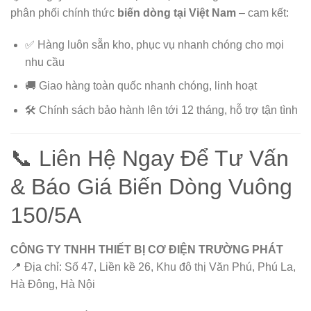
phân phối chính thức
biến dòng tại Việt Nam
– cam kết:
✅ Hàng luôn sẵn kho, phục vụ nhanh chóng cho mọi
nhu cầu
🚚 Giao hàng toàn quốc nhanh chóng, linh hoạt
🛠️ Chính sách bảo hành lên tới 12 tháng, hỗ trợ tận tình
📞 Liên Hệ Ngay Để Tư Vấn
& Báo Giá Biến Dòng Vuông
150/5A
CÔNG TY TNHH THIẾT BỊ CƠ ĐIỆN TRƯỜNG PHÁT
📍 Địa chỉ: Số 47, Liền kề 26, Khu đô thị Văn Phú, Phú La,
Hà Đông, Hà Nội