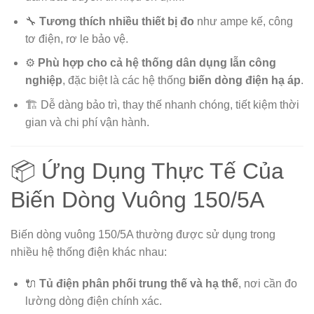
🔧
Tương thích nhiều thiết bị đo
như ampe kế, công
tơ điện, rơ le bảo vệ.
⚙️
Phù hợp cho cả hệ thống dân dụng lẫn công
nghiệp
, đặc biệt là các hệ thống
biến dòng điện hạ áp
.
🏗️ Dễ dàng bảo trì, thay thế nhanh chóng, tiết kiệm thời
gian và chi phí vận hành.
📦 Ứng Dụng Thực Tế Của
Biến Dòng Vuông 150/5A
Biến dòng vuông 150/5A thường được sử dụng trong
nhiều hệ thống điện khác nhau:
🔌
Tủ điện phân phối trung thế và hạ thế
, nơi cần đo
lường dòng điện chính xác.