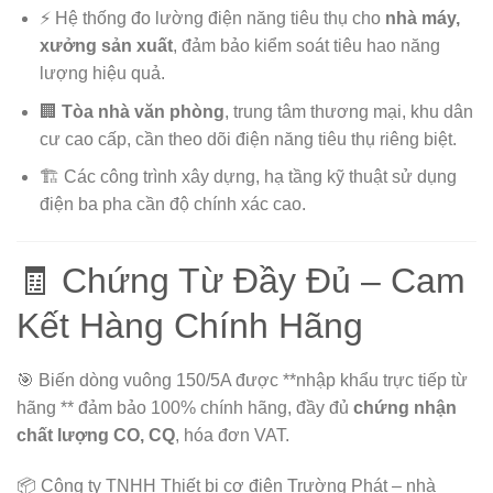
⚡ Hệ thống đo lường điện năng tiêu thụ cho
nhà máy,
xưởng sản xuất
, đảm bảo kiểm soát tiêu hao năng
lượng hiệu quả.
🏢
Tòa nhà văn phòng
, trung tâm thương mại, khu dân
cư cao cấp, cần theo dõi điện năng tiêu thụ riêng biệt.
🏗️ Các công trình xây dựng, hạ tầng kỹ thuật sử dụng
điện ba pha cần độ chính xác cao.
🧾 Chứng Từ Đầy Đủ – Cam
Kết Hàng Chính Hãng
🎯 Biến dòng vuông 150/5A được **nhập khẩu trực tiếp từ
hãng ** đảm bảo 100% chính hãng, đầy đủ
chứng nhận
chất lượng CO, CQ
, hóa đơn VAT.
📦 Công ty TNHH Thiết bị cơ điện Trường Phát – nhà