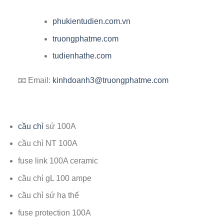
phukientudien.com.vn
truongphatme.com
tudienhathe.com
📧 Email:
kinhdoanh3@truongphatme.com
cầu chì
sứ 100A
cầu chì NT 100A
fuse link 100A ceramic
cầu chì gL 100 ampe
cầu chì sứ hạ thế
fuse protection 100A