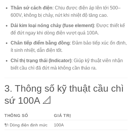
Thân sứ cách điện
: Chịu được điện áp lên tới 500–
600V, không bị chảy, nứt khi nhiệt độ tăng cao.
Dải kim loại nóng chảy (fuse element)
: Được thiết kế
để đứt ngay khi dòng điện vượt quá 100A.
Chân tiếp điểm bằng đồng
: Đảm bảo tiếp xúc ổn định,
ít sinh nhiệt, dẫn điện tốt.
Chỉ thị trạng thái (Indicator)
: Giúp kỹ thuật viên nhận
biết cầu chì đã đứt mà không cần tháo ra.
3. Thông số kỹ thuật cầu chì
sứ 100A 📐
THÔNG SỐ
GIÁ TRỊ
🔌 Dòng điện định mức
100A