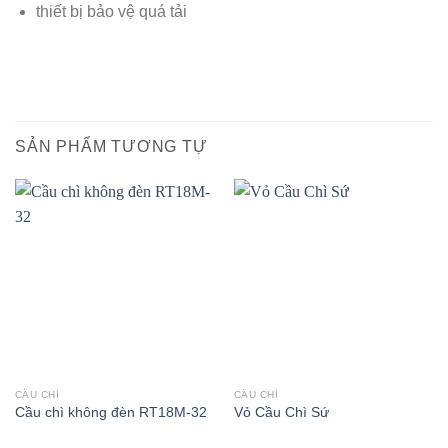
thiết bị bảo vệ quá tải
SẢN PHẨM TƯƠNG TỰ
CẦU CHÌ
CẦU CHÌ
Cầu chì không đèn RT18M-32
Vỏ Cầu Chì Sứ