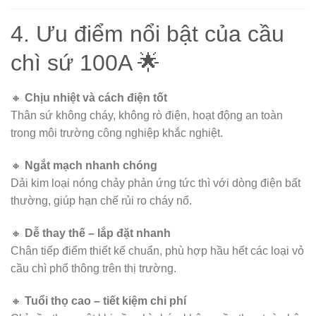
4. Ưu điểm nổi bật của cầu
chì sứ 100A 🌟
🔸
Chịu nhiệt và cách điện tốt
Thân sứ không cháy, không rò điện, hoạt động an toàn
trong môi trường công nghiệp khắc nghiệt.
🔸
Ngắt mạch nhanh chóng
Dải kim loại nóng chảy phản ứng tức thì với dòng điện bất
thường, giúp hạn chế rủi ro cháy nổ.
🔸
Dễ thay thế – lắp đặt nhanh
Chân tiếp điểm thiết kế chuẩn, phù hợp hầu hết các loại vỏ
cầu chì phổ thông trên thị trường.
🔸
Tuổi thọ cao – tiết kiệm chi phí