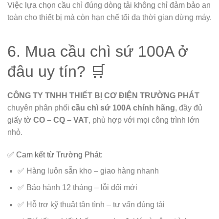
Việc lựa chọn cầu chì đúng dòng tải không chỉ đảm bảo an
toàn cho thiết bị mà còn hạn chế tối đa thời gian dừng máy.
6. Mua cầu chì sứ 100A ở
đâu uy tín? 🛒
CÔNG TY TNHH THIẾT BỊ CƠ ĐIỆN TRƯỜNG PHÁT
chuyên phân phối
cầu chì sứ 100A chính hãng
, đầy đủ
giấy tờ
CO – CQ – VAT
, phù hợp với mọi công trình lớn
nhỏ.
✅ Cam kết từ Trường Phát:
✅ Hàng luôn sẵn kho – giao hàng nhanh
✅ Bảo hành 12 tháng – lỗi đổi mới
✅ Hỗ trợ kỹ thuật tận tình – tư vấn đúng tải