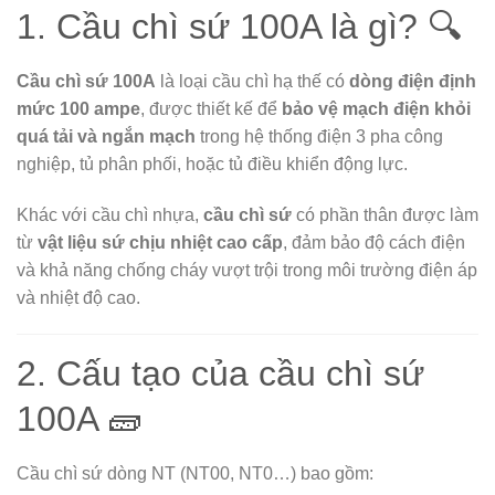
1. Cầu chì sứ 100A là gì? 🔍
Cầu chì sứ 100A
là loại cầu chì hạ thế có
dòng điện định
mức 100 ampe
, được thiết kế để
bảo vệ mạch điện khỏi
quá tải và ngắn mạch
trong hệ thống điện 3 pha công
nghiệp, tủ phân phối, hoặc tủ điều khiển động lực.
Khác với cầu chì nhựa,
cầu chì sứ
có phần thân được làm
từ
vật liệu sứ chịu nhiệt cao cấp
, đảm bảo độ cách điện
và khả năng chống cháy vượt trội trong môi trường điện áp
và nhiệt độ cao.
2. Cấu tạo của cầu chì sứ
100A 🧱
Cầu chì sứ dòng NT (NT00, NT0…) bao gồm: