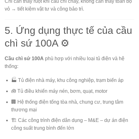
Chỉ cần thay ruột khi cầu chì cháy, không cần thay toàn bộ
vỏ → tiết kiệm vật tư và công bảo trì.
5. Ứng dụng thực tế của cầu
chì sứ 100A ⚙️
Cầu chì sứ 100A
phù hợp với nhiều loại tủ điện và hệ
thống:
🏭 Tủ điện nhà máy, khu công nghiệp, trạm biến áp
🧰 Tủ điều khiển máy nén, bơm, quạt, motor
🏢 Hệ thống điện tổng tòa nhà, chung cư, trung tâm
thương mại
🏗️ Các công trình điện dân dụng – M&E – dự án điện
công suất trung bình đến lớn