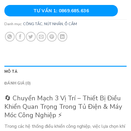
TƯ VẤN 1: 0869.685.636
Danh mục:
CÔNG TẮC, NÚT NHẤN, Ổ CẮM
MÔ TẢ
ĐÁNH GIÁ (0)
🔄 Chuyển Mạch 3 Vị Trí – Thiết Bị Điều
Khiển Quan Trọng Trong Tủ Điện & Máy
Móc Công Nghiệp ⚡
Trong các hệ thống điều khiển công nghiệp, việc lựa chọn khí