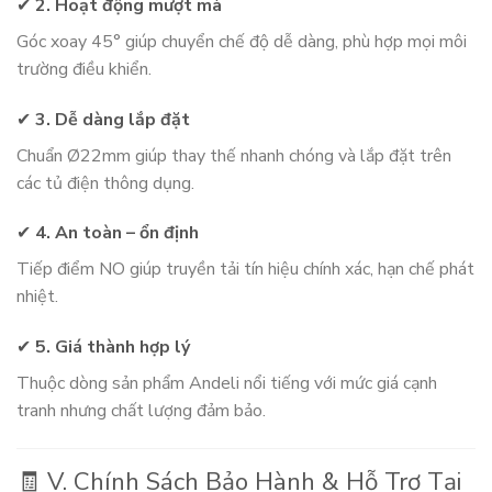
✔
2. Hoạt động mượt mà
Góc xoay 45° giúp chuyển chế độ dễ dàng, phù hợp mọi môi
trường điều khiển.
✔
3. Dễ dàng lắp đặt
Chuẩn Ø22mm giúp thay thế nhanh chóng và lắp đặt trên
các tủ điện thông dụng.
✔
4. An toàn – ổn định
Tiếp điểm NO giúp truyền tải tín hiệu chính xác, hạn chế phát
nhiệt.
✔
5. Giá thành hợp lý
Thuộc dòng sản phẩm Andeli nổi tiếng với mức giá cạnh
tranh nhưng chất lượng đảm bảo.
🧾 V. Chính Sách Bảo Hành & Hỗ Trợ Tại