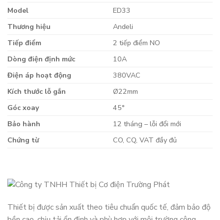
Model
ED33
Thương hiệu
Andeli
Tiếp điểm
2 tiếp điểm NO
Dòng điện định mức
10A
Điện áp hoạt động
380VAC
Kích thước lỗ gắn
Ø22mm
Góc xoay
45°
Bảo hành
12 tháng – lỗi đổi mới
Chứng từ
CO, CQ, VAT đầy đủ
Thiết bị được sản xuất theo tiêu chuẩn quốc tế, đảm bảo độ
bền cao, chịu tải ổn định và phù hợp với môi trường công