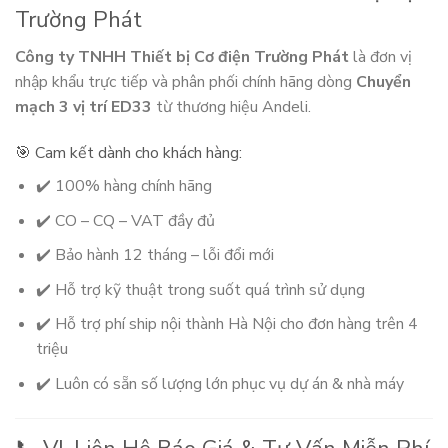
Trường Phát
Công ty TNHH Thiết bị Cơ điện Trường Phát
là đơn vị
nhập khẩu trực tiếp và phân phối chính hãng dòng
Chuyển
mạch 3 vị trí ED33
từ thương hiệu Andeli.
🎯 Cam kết dành cho khách hàng:
✔️ 100% hàng chính hãng
✔️ CO – CQ – VAT đầy đủ
✔️ Bảo hành 12 tháng – lỗi đổi mới
✔️ Hỗ trợ kỹ thuật trong suốt quá trình sử dụng
✔️ Hỗ trợ phí ship nội thành Hà Nội cho đơn hàng trên 4
triệu
✔️ Luôn có sẵn số lượng lớn phục vụ dự án & nhà máy