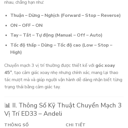
nhau, chẳng hạn như:
Thuận – Dừng – Nghịch (Forward – Stop – Reverse)
ON – OFF – ON
Tay – Tắt – Tự động (Manual – Off – Auto)
Tốc độ thấp – Dừng – Tốc độ cao (Low – Stop –
High)
Chuyển mạch 3 vị trí thường được thiết kế với
góc xoay
45°
, tạo cảm giác xoay nhẹ nhưng chính xác, mang lại thao
tác mượt mà và giúp người vận hành dễ dàng nhận biết từng
trạng thái bằng cảm giác tay.
📊 II. Thông Số Kỹ Thuật Chuyển Mạch 3
Vị Trí ED33 – Andeli
THÔNG SỐ
CHI TIẾT