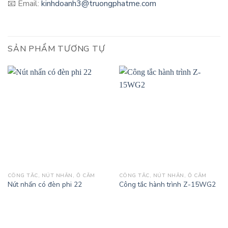
📧 Email:
kinhdoanh3@truongphatme.com
SẢN PHẨM TƯƠNG TỰ
CÔNG TẮC, NÚT NHẤN, Ổ CẮM
CÔNG TẮC, NÚT NHẤN, Ổ CẮM
Nút nhấn có đèn phi 22
Công tắc hành trình Z-15WG2