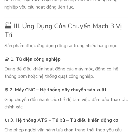
nghiệp yêu cầu hoạt động liên tục.
🏭 III. Ứng Dụng Của Chuyển Mạch 3 Vị
Trí
Sản phẩm được ứng dụng rộng rãi trong nhiều hạng mục:
🧰
1. Tủ điện công nghiệp
Dùng để điều khiển hoạt động của máy móc, động cơ, hệ
thống bơm hoặc hệ thống quạt công nghiệp.
⚙️
2. Máy CNC – Hệ thống dây chuyền sản xuất
Giúp chuyển đổi nhanh các chế độ làm việc, đảm bảo thao tác
chính xác.
🔌
3. Hệ thống ATS – Tủ bù – Tủ điều khiển động cơ
Cho phép người vận hành lựa chọn trạng thái theo yêu cầu