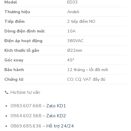
Model
ED33
Thương hiệu
Andeli
Tiếp điểm
2 tiếp điểm NO
Dòng điện định mức
10A
Điện áp hoạt động
380VAC
Kích thước lỗ gắn
Ø22mm
Góc xoay
45°
Bảo hành
12 tháng – lỗi đổi mới
Chứng từ
CO, CQ, VAT đầy đủ
📞 Hotline tư vấn:
0983.607.668 –
Zalo KD1
0964.602.568 –
Zalo KD2
0869.685.636 –
Hỗ trợ 24/24