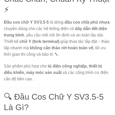
⚡
Đầu cos chữ Y SV3.5-5
là dòng
đầu cos chĩa phủ nhựa
chuyên dùng cho các hệ thống điện có
dây dẫn tiết diện
trung bình
, yêu cầu mối nối ổn định và an toàn lâu dài.
Thiết kế
chữ Y (fork terminal)
giúp thao tác lắp đặt – tháo
lắp nhanh mà
không cần tháo rời hoàn toàn vít
, tối ưu
thời gian thi công và bảo trì 🔧.
Sản phẩm phù hợp cho
tủ điện công nghiệp, thiết bị
điều khiển, máy móc sản xuất
và các công trình cơ điện
cần độ bền cao.
🔍 Đầu Cos Chữ Y SV3.5-5
Là Gì?