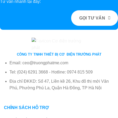
Tư vấn nhanh tại đây:
GỌI TƯ VẤN
CÔNG TY TNHH THIẾT BỊ CƠ ĐIỆN TRƯỜNG PHÁT
Email: ceo@truongphatme.com
Tel: (024) 6291 3668 - Hotline: 0974 815 509
Địa chỉ ĐKKD: Số 47, Liền kề 26, Khu đô thị mới Văn
Phú, Phường Phú La, Quận Hà Đông, TP Hà Nội
CHÍNH SÁCH HỖ TRỢ