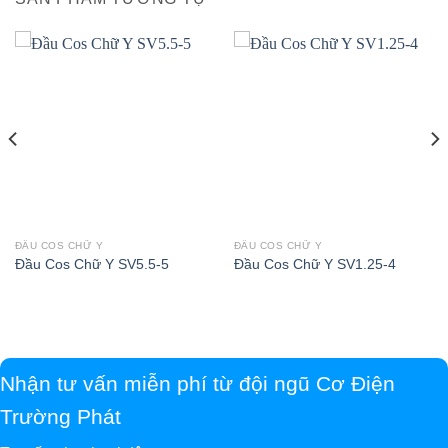
ĐẦU COS CHỮ Y
ĐẦU COS CHỮ Y
Đầu Cos Chữ Y SV5.5-5
Đầu Cos Chữ Y SV1.25-4
Nhận tư vấn miễn phí từ đội ngũ Cơ Điện
Trường Phát