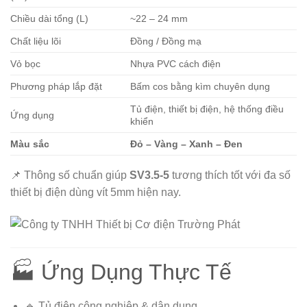
Chiều dài tổng (L)
~22 – 24 mm
Chất liệu lõi
Đồng / Đồng mạ
Vỏ bọc
Nhựa PVC cách điện
Phương pháp lắp đặt
Bấm cos bằng kìm chuyên dụng
Tủ điện, thiết bị điện, hệ thống điều
Ứng dụng
khiển
Màu sắc
Đỏ – Vàng – Xanh – Đen
📌 Thông số chuẩn giúp
SV3.5-5
tương thích tốt với đa số
thiết bị điện dùng vít 5mm hiện nay.
🏭 Ứng Dụng Thực Tế
🔹 Tủ điện công nghiệp & dân dụng