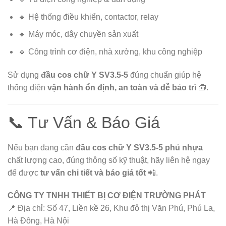
🔹 Hệ thống điều khiển, contactor, relay
🔹 Máy móc, dây chuyền sản xuất
🔹 Công trình cơ điện, nhà xưởng, khu công nghiệp
Sử dụng
đầu cos chữ Y SV3.5-5
đúng chuẩn giúp hệ
thống điện
vận hành ổn định, an toàn và dễ bảo trì
🧰.
📞 Tư Vấn & Báo Giá
Nếu bạn đang cần
đầu cos chữ Y SV3.5-5 phủ nhựa
chất lượng cao, đúng thông số kỹ thuật, hãy liên hệ ngay
để được
tư vấn chi tiết và báo giá tốt
📲.
CÔNG TY TNHH THIẾT BỊ CƠ ĐIỆN TRƯỜNG PHÁT
📍 Địa chỉ: Số 47, Liền kề 26, Khu đô thị Văn Phú, Phú La,
Hà Đông, Hà Nội