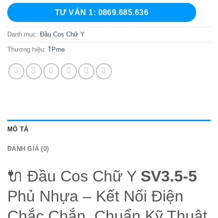
TƯ VẤN 1: 0869.685.636
Danh mục:
Đầu Cos Chữ Y
Thương hiệu:
TPme
MÔ TẢ
ĐÁNH GIÁ (0)
🔌 Đầu Cos Chữ Y
SV3.5-5
Phủ Nhựa – Kết Nối Điện
Chắc Chắn, Chuẩn Kỹ Thuật