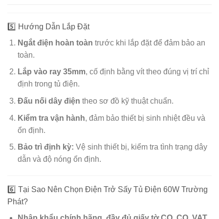
5️⃣ Hướng Dẫn Lắp Đặt
Ngắt điện hoàn toàn
trước khi lắp đặt để đảm bảo an
toàn.
Lắp vào ray 35mm
, cố định bằng vít theo đúng vị trí chỉ
định trong tủ điện.
Đấu nối dây điện
theo sơ đồ kỹ thuật chuẩn.
Kiểm tra vận hành
, đảm bảo thiết bị sinh nhiệt đều và
ổn định.
Bảo trì định kỳ:
Vệ sinh thiết bị, kiểm tra tình trạng dây
dẫn và độ nóng ổn định.
6️⃣ Tại Sao Nên Chọn Điện Trở Sấy Tủ Điện 60W Trường
Phát?
Nhập khẩu chính hãng, đầy đủ giấy tờ CO, CQ, VAT.