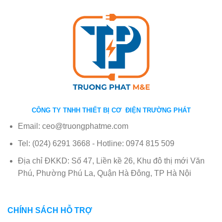
CÔNG TY TNHH THIẾT BỊ CƠ ĐIỆN TRƯỜNG PHÁT
Email: ceo@truongphatme.com
Tel: (024) 6291 3668 - Hotline: 0974 815 509
Địa chỉ ĐKKD: Số 47, Liền kề 26, Khu đô thị mới Văn
Phú, Phường Phú La, Quận Hà Đông, TP Hà Nội
CHÍNH SÁCH HỖ TRỢ