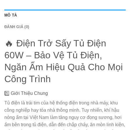
MÔ TẢ
ĐÁNH GIÁ (0)
🔥 Điện Trở Sấy Tủ Điện
60W – Bảo Vệ Tủ Điện,
Ngăn Ẩm Hiệu Quả Cho Mọi
Công Trình
1️⃣ Giới Thiệu Chung
Tủ điện là trái tim của hệ thống điện trong nhà máy, khu
công nghiệp hay tòa nhà thông minh. Tuy nhiên, khí hậu
nóng ẩm tại Việt Nam làm tăng nguy cơ đọng sương, hơi
ẩm bên trong tủ điện, dẫn đến chập cháy, ăn mòn linh kiện,