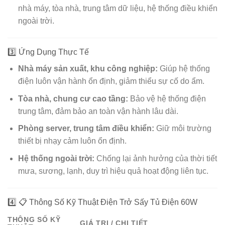
nhà máy, tòa nhà, trung tâm dữ liệu, hệ thống điều khiển
ngoài trời.
3️⃣ Ứng Dụng Thực Tế
Nhà máy sản xuất, khu công nghiệp:
Giúp hệ thống
điện luôn vận hành ổn định, giảm thiểu sự cố do ẩm.
Tòa nhà, chung cư cao tầng:
Bảo vệ hệ thống điện
trung tâm, đảm bảo an toàn vận hành lâu dài.
Phòng server, trung tâm điều khiển:
Giữ môi trường
thiết bị nhạy cảm luôn ổn định.
Hệ thống ngoài trời:
Chống lại ảnh hưởng của thời tiết
mưa, sương, lạnh, duy trì hiệu quả hoạt động liên tục.
4️⃣ 📋 Thông Số Kỹ Thuật Điện Trở Sấy Tủ Điện 60W
THÔNG SỐ KỸ
GIÁ TRỊ / CHI TIẾT