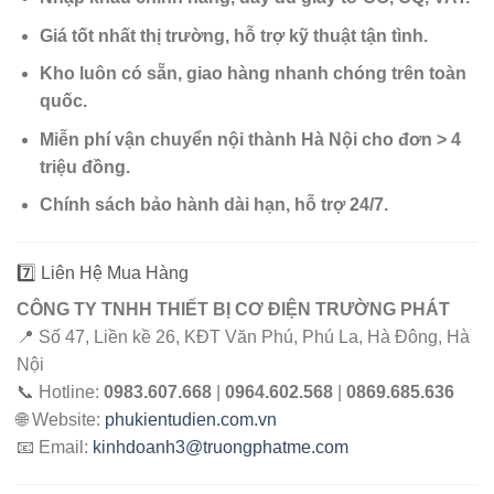
Giá tốt nhất thị trường, hỗ trợ kỹ thuật tận tình.
Kho luôn có sẵn, giao hàng nhanh chóng trên toàn
quốc.
Miễn phí vận chuyển nội thành Hà Nội cho đơn > 4
triệu đồng.
Chính sách bảo hành dài hạn, hỗ trợ 24/7.
7️⃣ Liên Hệ Mua Hàng
CÔNG TY TNHH THIẾT BỊ CƠ ĐIỆN TRƯỜNG PHÁT
📍 Số 47, Liền kề 26, KĐT Văn Phú, Phú La, Hà Đông, Hà
Nội
📞 Hotline:
0983.607.668
|
0964.602.568
|
0869.685.636
🌐 Website:
phukientudien.com.vn
📧 Email:
kinhdoanh3@truongphatme.com