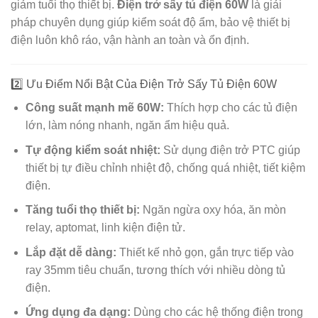
giảm tuổi thọ thiết bị.
Điện trở sấy tủ điện 60W
là giải
pháp chuyên dụng giúp kiểm soát độ ẩm, bảo vệ thiết bị
điện luôn khô ráo, vận hành an toàn và ổn định.
2️⃣ Ưu Điểm Nổi Bật Của Điện Trở Sấy Tủ Điện 60W
Công suất mạnh mẽ 60W:
Thích hợp cho các tủ điện
lớn, làm nóng nhanh, ngăn ẩm hiệu quả.
Tự động kiểm soát nhiệt:
Sử dụng điện trở PTC giúp
thiết bị tự điều chỉnh nhiệt độ, chống quá nhiệt, tiết kiệm
điện.
Tăng tuổi thọ thiết bị:
Ngăn ngừa oxy hóa, ăn mòn
relay, aptomat, linh kiện điện tử.
Lắp đặt dễ dàng:
Thiết kế nhỏ gọn, gắn trực tiếp vào
ray 35mm tiêu chuẩn, tương thích với nhiều dòng tủ
điện.
Ứng dụng đa dạng:
Dùng cho các hệ thống điện trong