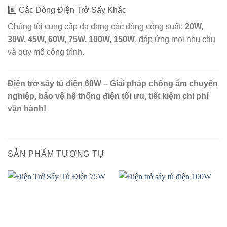
8️⃣ Các Dòng Điện Trở Sấy Khác
Chúng tôi cung cấp đa dạng các dòng công suất:
20W,
30W, 45W, 60W, 75W, 100W, 150W
, đáp ứng mọi nhu cầu
và quy mô công trình.
Điện trở sấy tủ điện 60W – Giải pháp chống ẩm chuyên
nghiệp, bảo vệ hệ thống điện tối ưu, tiết kiệm chi phí
vận hành!
SẢN PHẨM TƯƠNG TỰ