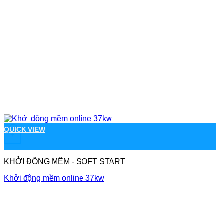
QUICK VIEW
+
KHỞI ĐỘNG MỀM - SOFT START
Khởi động mềm online 37kw