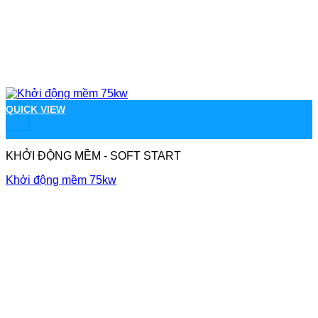
QUICK VIEW
+
KHỞI ĐỘNG MỀM - SOFT START
Khởi động mềm 75kw