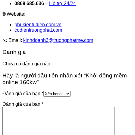
0869.685.636
–
Hỗ trợ 24/24
🌐 Website:
phukientudien.com.vn
codientruongphat.com
📧 Email:
kinhdoanh3@truongphatme.com
Đánh giá
Chưa có đánh giá nào.
Hãy là người đầu tiên nhận xét “Khởi động mềm
online 160kw”
Đánh giá của bạn
*
Đánh giá của bạn
*