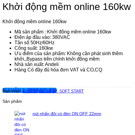
Khởi động mềm online 160kw
Khởi động mềm online 160kw
Mã sản phẩm : Khởi động mềm online 160kw
Điện áp đầu vào: 380VAC
Tần số 50Hz/60Hz
Công suất: 160kw
Ưu điểm của sản phẩm: Không cần phát sinh thêm
khởi,,Bypass trên chính khởi động mềm
Nhà sản xuất: Andeli
Hàng Có đầy đủ hóa đơn VAT và CO,CQ
TƯ VẤN 1: 0869.685.636
Danh mục:
KHỞI ĐỘNG MỀM - SOFT START
Sản phẩm
nút nhấn đôi có đèn ON OFF 22mm