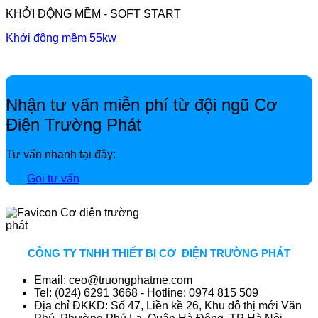
KHỞI ĐỘNG MỀM - SOFT START
Khởi động mềm 55kw
Nhận tư vấn miễn phí từ đội ngũ Cơ
Điện Trường Phát
Tư vấn nhanh tại đây:
Gọi tư vấn
CÔNG TY TNHH THIẾT BỊ CƠ ĐIỆN TRƯỜNG PHÁT
Email: ceo@truongphatme.com
Tel: (024) 6291 3668 - Hotline: 0974 815 509
Địa chỉ ĐKKD: Số 47, Liền kề 26, Khu đô thị mới Văn