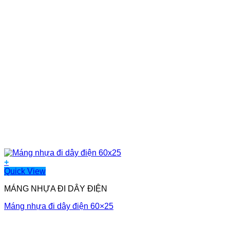
+
Quick View
MÁNG NHỰA ĐI DÂY ĐIỆN
Máng nhựa đi dây điện 60×25