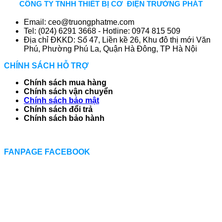
CÔNG TY TNHH THIẾT BỊ CƠ ĐIỆN TRƯỜNG PHÁT
Email: ceo@truongphatme.com
Tel: (024) 6291 3668 - Hotline: 0974 815 509
Địa chỉ ĐKKD: Số 47, Liền kề 26, Khu đô thị mới Văn
Phú, Phường Phú La, Quận Hà Đông, TP Hà Nội
CHÍNH SÁCH HỖ TRỢ
Chính sách mua hàng
Chính sách vận chuyển
Chính sách bảo mật
Chính sách đổi trả
Chính sách bảo hành
FANPAGE FACEBOOK