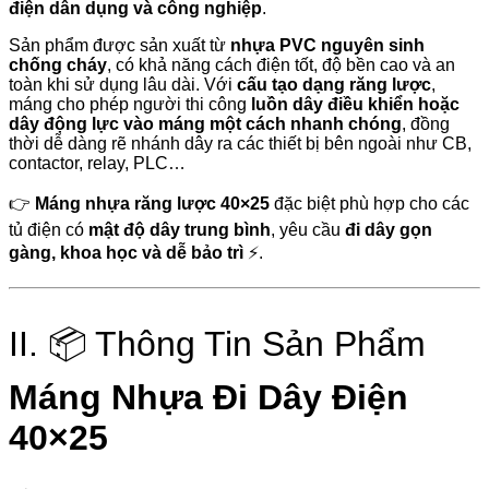
điện dân dụng và công nghiệp
.
Sản phẩm được sản xuất từ
nhựa PVC nguyên sinh
chống cháy
, có khả năng cách điện tốt, độ bền cao và an
toàn khi sử dụng lâu dài. Với
cấu tạo dạng răng lược
,
máng cho phép người thi công
luồn dây điều khiển hoặc
dây động lực vào máng một cách nhanh chóng
, đồng
thời dễ dàng rẽ nhánh dây ra các thiết bị bên ngoài như CB,
contactor, relay, PLC…
👉
Máng nhựa răng lược 40×25
đặc biệt phù hợp cho các
tủ điện có
mật độ dây trung bình
, yêu cầu
đi dây gọn
gàng, khoa học và dễ bảo trì
⚡.
II. 📦 Thông Tin Sản Phẩm
Máng Nhựa Đi Dây Điện
40×25