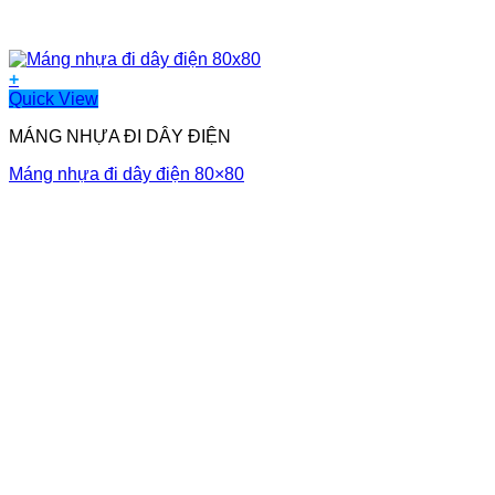
+
Quick View
MÁNG NHỰA ĐI DÂY ĐIỆN
Máng nhựa đi dây điện 80×80