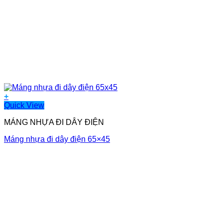
+
Quick View
MÁNG NHỰA ĐI DÂY ĐIỆN
Máng nhựa đi dây điện 65×45