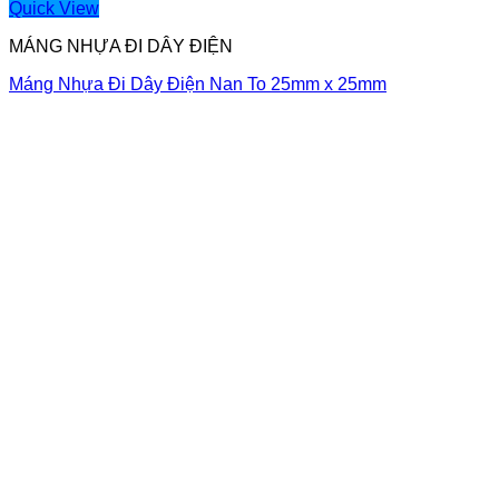
Quick View
MÁNG NHỰA ĐI DÂY ĐIỆN
Máng Nhựa Đi Dây Điện Nan To 25mm x 25mm