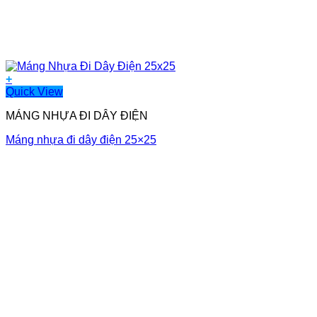
+
Quick View
MÁNG NHỰA ĐI DÂY ĐIỆN
Máng nhựa đi dây điện 25×25