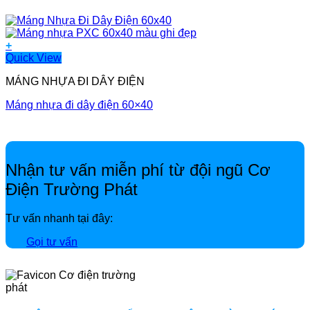
+
Quick View
MÁNG NHỰA ĐI DÂY ĐIỆN
Máng nhựa đi dây điện 60×40
Nhận tư vấn miễn phí từ đội ngũ Cơ
Điện Trường Phát
Tư vấn nhanh tại đây:
Gọi tư vấn