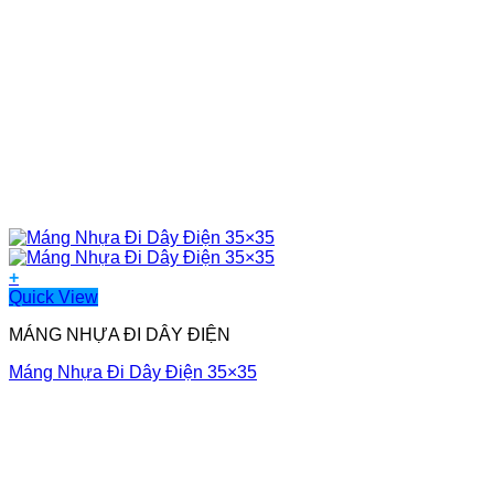
+
Quick View
MÁNG NHỰA ĐI DÂY ĐIỆN
Máng Nhựa Đi Dây Điện 35×35