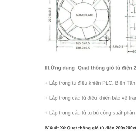
III.Ứng dụng Quạt thông gió tủ điện 
+ Lắp trong tủ điều khiển PLC, Biến Tần
+ Lắp trong các tủ điều khiển bảo vệ tr
+ Lắp trong các tủ tụ bù công suất phản
IV.Xuất Xứ Quạt thông gió tủ điện 200x200x