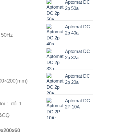
Aptomat DC
2p 50a
Aptomat DC
2p 40a
, 50Hz
Aptomat DC
2p 32a
Aptomat DC
 200×200(mm)
2p 20a
Aptomat DC
ỗi 1 đổi 1
2P 10A
O&CQ
0x200x60