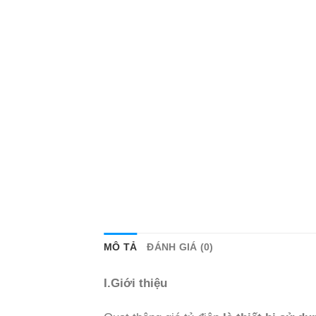
MÔ TẢ
ĐÁNH GIÁ (0)
I.Giới thiệu