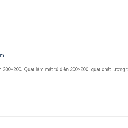
om
ện 200×200, Quạt làm mát tủ điện 200×200, quạt chất lượng 