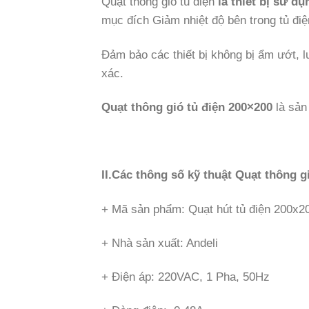
Quạt thông gió tủ điện
là thiết bị sử d
mục đích Giảm nhiệt độ bên trong tủ điệ
Đảm bảo các thiết bị không bị ẩm ướt, lu
xác.
Quạt thông gió tủ điện 200×200
là sản 
II.Các thông số kỹ thuật Quạt thông g
+ Mã sản phẩm: Quạt hút tủ điện 200x2
+ Nhà sản xuất: Andeli
+ Điện áp: 220VAC, 1 Pha, 50Hz