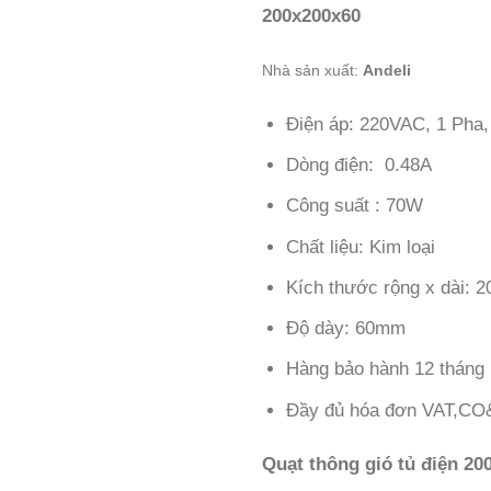
200x200x60
Nhà sản xuất:
Andeli
Điện áp: 220VAC, 1 Pha
Dòng điện: 0.48A
Công suất : 70W
Chất liệu: Kim loại
Kích thước rộng x dài:
Độ dày: 60mm
Hàng bảo hành 12 tháng l
Đầy đủ hóa đơn VAT,C
Quạt thông gió tủ điện 20