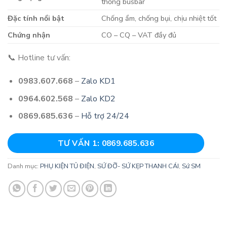
thống busbar
Đặc tính nổi bật
Chống ẩm, chống bụi, chịu nhiệt tốt
Chứng nhận
CO – CQ – VAT đầy đủ
📞 Hotline tư vấn:
0983.607.668
–
Zalo KD1
0964.602.568
–
Zalo KD2
0869.685.636
–
Hỗ trợ 24/24
TƯ VẤN 1: 0869.685.636
Danh mục:
PHỤ KIỆN TỦ ĐIỆN
,
SỨ ĐỠ- SỨ KẸP THANH CÁI
,
Sứ SM