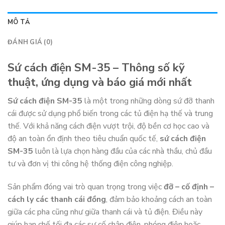
MÔ TẢ
ĐÁNH GIÁ (0)
Sứ cách điện SM-35 – Thông số kỹ
thuật, ứng dụng và báo giá mới nhất
Sứ cách điện SM-35
là một trong những dòng sứ đỡ thanh
cái được sử dụng phổ biến trong các tủ điện hạ thế và trung
thế. Với khả năng cách điện vượt trội, độ bền cơ học cao và
độ an toàn ổn định theo tiêu chuẩn quốc tế,
sứ cách điện
SM-35
luôn là lựa chọn hàng đầu của các nhà thầu, chủ đầu
tư và đơn vị thi công hệ thống điện công nghiệp.
Sản phẩm đóng vai trò quan trọng trong việc
đỡ – cố định –
cách ly các thanh cái đồng
, đảm bảo khoảng cách an toàn
giữa các pha cũng như giữa thanh cái và tủ điện. Điều này
giúp hạn chế tối đa các sự cố chập điện, phóng điện hoặc