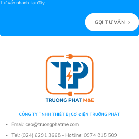
Tư vấn nhanh tại đây:
GỌI TƯ VẤN
CÔNG TY TNHH THIẾT BỊ CƠ ĐIỆN TRƯỜNG PHÁT
Email: ceo@truongphatme.com
Tel: (024) 6291 3668 - Hotline: 0974 815 509