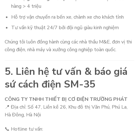
hàng > 4 triệu
Hỗ trợ vận chuyển ra bến xe, chành xe cho khách tỉnh
Tư vấn kỹ thuật 24/7 bởi đội ngũ giàu kinh nghiệm
Chúng tôi luôn đồng hành cùng các nhà thầu M&E, đơn vị thi
công điện, nhà máy và xưởng công nghiệp toàn quốc.
5. Liên hệ tư vấn & báo giá
sứ cách điện SM-35
CÔNG TY TNHH THIẾT BỊ CƠ ĐIỆN TRƯỜNG PHÁT
📍 Địa chỉ: Số 47, Liền kề 26, Khu đô thị Văn Phú, Phú La,
Hà Đông, Hà Nội
📞 Hotline tư vấn: