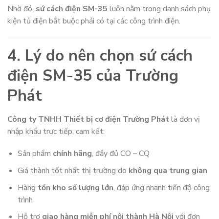
Nhờ đó,
sứ cách điện SM-35
luôn nằm trong danh sách phụ
kiện tủ điện bắt buộc phải có tại các công trình điện.
4. Lý do nên chọn sứ cách
điện SM-35 của Trường
Phát
Công ty TNHH Thiết bị cơ điện Trường Phát
là đơn vị
nhập khẩu trực tiếp, cam kết:
Sản phẩm
chính hãng
, đầy đủ CO – CQ
Giá thành tốt nhất thị trường do
không qua trung gian
Hàng
tồn kho số lượng lớn
, đáp ứng nhanh tiến độ công
trình
Hỗ trợ
giao hàng miễn phí nội thành Hà Nội
với đơn