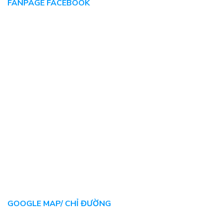
FANPAGE FACEBOOK
GOOGLE MAP/ CHỈ ĐƯỜNG