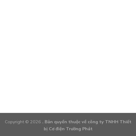
Copyright © 2026
. Bản quyền thuộc về công ty TNHH Thiết
bị Cơ điện Trường Phát