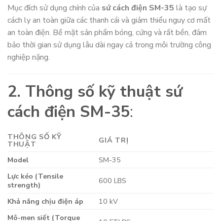
Mục đích sử dụng chính của
sứ cách điện SM-35
là tạo sự
cách ly an toàn giữa các thanh cái và giảm thiểu nguy cơ mất
an toàn điện. Bề mặt sản phẩm bóng, cứng và rất bền, đảm
bảo thời gian sử dụng lâu dài ngay cả trong môi trường công
nghiệp nặng.
2. Thông số kỹ thuật sứ
cách điện SM-35
:
THÔNG SỐ KỸ
GIÁ TRỊ
THUẬT
Model
SM-35
Lực kéo (Tensile
600 LBS
strength)
Khả năng chịu điện áp
10 kV
Mô-men siết (Torque