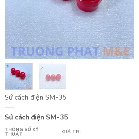
Sứ cách điện SM-35
Sứ cách điện SM-35
THÔNG SỐ KỸ
GIÁ TRỊ
THUẬT