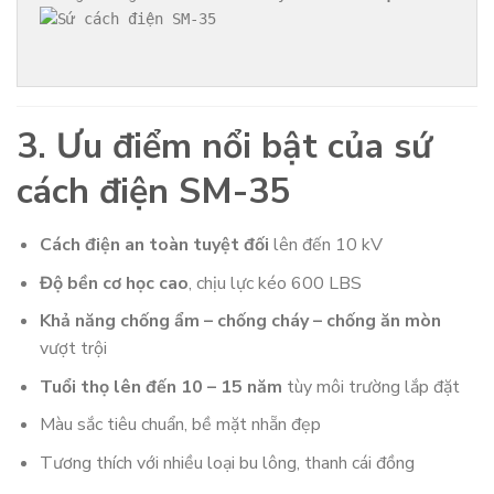
3. Ưu điểm nổi bật của sứ
cách điện SM-35
Cách điện an toàn tuyệt đối
lên đến 10 kV
Độ bền cơ học cao
, chịu lực kéo 600 LBS
Khả năng chống ẩm – chống cháy – chống ăn mòn
vượt trội
Tuổi thọ lên đến 10 – 15 năm
tùy môi trường lắp đặt
Màu sắc tiêu chuẩn, bề mặt nhẵn đẹp
Tương thích với nhiều loại bu lông, thanh cái đồng