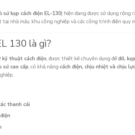
là
sứ kẹp cách điện EL-130
) hiện đang được sử dụng rộng r
ệt tại nhà máy, khu công nghiệp và các công trình điện quy 
L 130 là gì?
 kỹ thuật cách điện
, được thiết kế chuyên dụng để
đỡ, kẹ
u sứ cao cấp
, có khả năng
cách điện, chịu nhiệt và chịu lự
ghiệp.
ác thanh cái
 điện
n