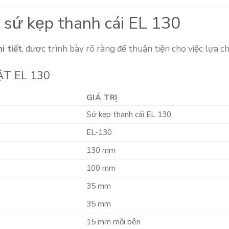
 sứ kẹp thanh cái EL 130
i tiết
, được trình bày rõ ràng để thuận tiện cho việc lựa ch
T EL 130
GIÁ TRỊ
Sứ kẹp thanh cái EL 130
EL-130
130 mm
100 mm
35 mm
35 mm
15 mm mỗi bên