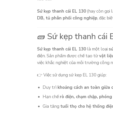
Sứ kẹp thanh cái EL 130
(hay còn gọi 
DB, tủ phân phối công nghiệp
, đặc bi
🧱 Sứ kẹp thanh cái E
Sứ kẹp thanh cái EL 130
là một loại
sứ
điện. Sản phẩm được chế tạo từ
vật liệ
việc khắc nghiệt của môi trường công n
👉 Việc sử dụng sứ kẹp EL 130 giúp:
Duy trì
khoảng cách an toàn giữa c
Hạn chế
rò điện, chạm chập, phóng
Gia tăng
tuổi thọ cho hệ thống điệ