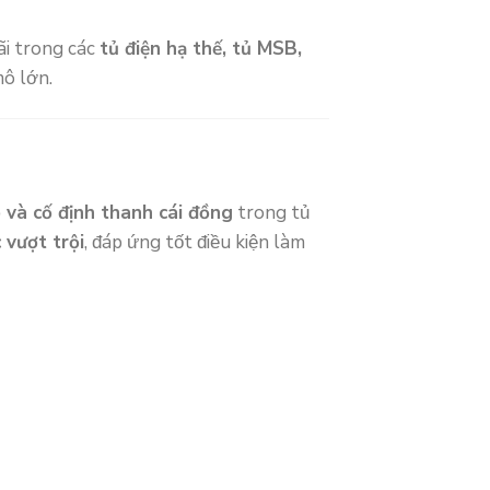
ãi trong các
tủ điện hạ thế, tủ MSB,
mô lớn.
p và cố định thanh cái đồng
trong tủ
c vượt trội
, đáp ứng tốt điều kiện làm