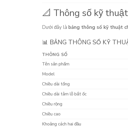
📐 Thông số kỹ thuật
Dưới đây là
bảng thông số kỹ thuật ch
📊 BẢNG THÔNG SỐ KỸ THUẬ
THÔNG SỐ
Tên sản phẩm
Model
Chiều dài tổng
Chiều dài tâm lỗ bắt ốc
Chiều rộng
Chiều cao
Khoảng cách hai đầu