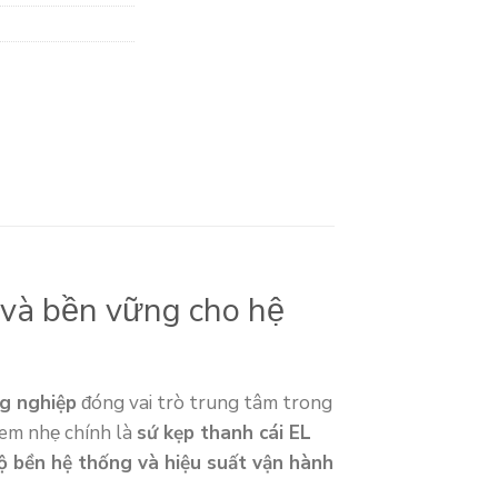
n và bền vững cho hệ
ng nghiệp
đóng vai trò trung tâm trong
xem nhẹ chính là
sứ kẹp thanh cái EL
độ bền hệ thống và hiệu suất vận hành