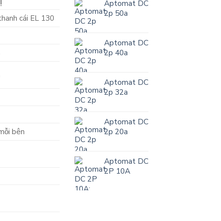
Ị
Aptomat DC
2p 50a
thanh cái EL 130
Aptomat DC
2p 40a
m
m
Aptomat DC
2p 32a
Aptomat DC
2p 20a
mỗi bên
Aptomat DC
2P 10A