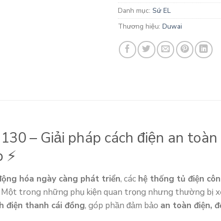
Danh mục:
Sứ EL
Thương hiệu:
Duwai
 130 – Giải pháp cách điện an toà
p ⚡
động hóa ngày càng phát triển
, các
hệ thống tủ điện cô
n. Một trong những phụ kiện quan trọng nhưng thường bị 
ch điện thanh cái đồng
, góp phần đảm bảo
an toàn điện, 