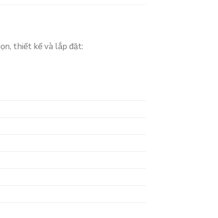
ọn, thiết kế và lắp đặt: