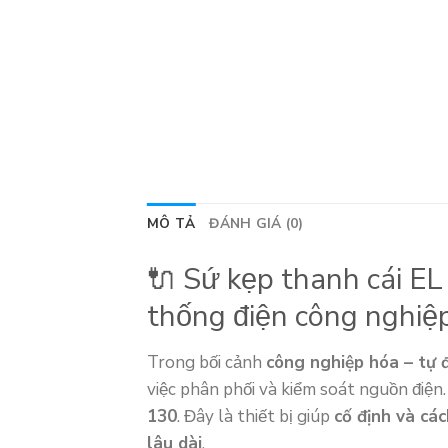
MÔ TẢ
ĐÁNH GIÁ (0)
🔌 Sứ kẹp thanh cái EL
thống điện công nghiệ
Trong bối cảnh
công nghiệp hóa – tự 
việc phân phối và kiểm soát nguồn điệ
130
. Đây là thiết bị giúp
cố định và cá
lâu dài
.