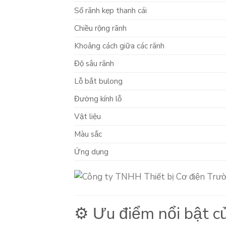
Số rãnh kẹp thanh cái
Chiều rộng rãnh
Khoảng cách giữa các rãnh
Độ sâu rãnh
Lỗ bắt bulong
Đường kính lỗ
Vật liệu
Màu sắc
Ứng dụng
⚙️ Ưu điểm nổi bật c