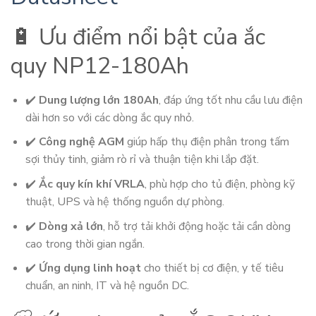
🔋 Ưu điểm nổi bật của ắc
quy NP12-180Ah
✔️
Dung lượng lớn 180Ah
, đáp ứng tốt nhu cầu lưu điện
dài hơn so với các dòng ắc quy nhỏ.
✔️
Công nghệ AGM
giúp hấp thụ điện phân trong tấm
sợi thủy tinh, giảm rò rỉ và thuận tiện khi lắp đặt.
✔️
Ắc quy kín khí VRLA
, phù hợp cho tủ điện, phòng kỹ
thuật, UPS và hệ thống nguồn dự phòng.
✔️
Dòng xả lớn
, hỗ trợ tải khởi động hoặc tải cần dòng
cao trong thời gian ngắn.
✔️
Ứng dụng linh hoạt
cho thiết bị cơ điện, y tế tiêu
chuẩn, an ninh, IT và hệ nguồn DC.