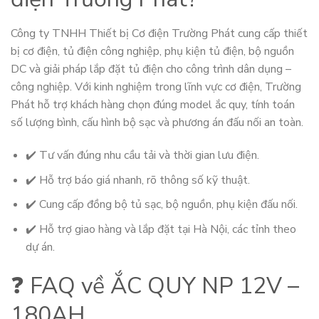
Công ty TNHH Thiết bị Cơ điện Trường Phát cung cấp thiết
bị cơ điện, tủ điện công nghiệp, phụ kiện tủ điện, bộ nguồn
DC và giải pháp lắp đặt tủ điện cho công trình dân dụng –
công nghiệp. Với kinh nghiệm trong lĩnh vực cơ điện, Trường
Phát hỗ trợ khách hàng chọn đúng model ắc quy, tính toán
số lượng bình, cấu hình bộ sạc và phương án đấu nối an toàn.
✔️ Tư vấn đúng nhu cầu tải và thời gian lưu điện.
✔️ Hỗ trợ báo giá nhanh, rõ thông số kỹ thuật.
✔️ Cung cấp đồng bộ tủ sạc, bộ nguồn, phụ kiện đấu nối.
✔️ Hỗ trợ giao hàng và lắp đặt tại Hà Nội, các tỉnh theo
dự án.
❓ FAQ về ẮC QUY NP 12V –
180AH