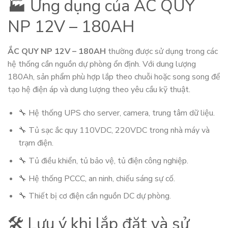
🏭 Ứng dụng của ẮC QUY
NP 12V – 180AH
ẮC QUY NP 12V – 180AH
thường được sử dụng trong các
hệ thống cần nguồn dự phòng ổn định. Với dung lượng
180Ah, sản phẩm phù hợp lắp theo chuỗi hoặc song song để
tạo hệ điện áp và dung lượng theo yêu cầu kỹ thuật.
🔧 Hệ thống UPS cho server, camera, trung tâm dữ liệu.
🔧 Tủ sạc ắc quy 110VDC, 220VDC trong nhà máy và
trạm điện.
🔧 Tủ điều khiển, tủ bảo vệ, tủ điện công nghiệp.
🔧 Hệ thống PCCC, an ninh, chiếu sáng sự cố.
🔧 Thiết bị cơ điện cần nguồn DC dự phòng.
🛠️ Lưu ý khi lắp đặt và sử