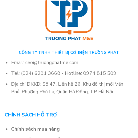
CÔNG TY TNHH THIẾT BỊ CƠ ĐIỆN TRƯỜNG PHÁT
Email: ceo@truongphatme.com
Tel: (024) 6291 3668 - Hotline: 0974 815 509
Địa chỉ ĐKKD: Số 47, Liền kề 26, Khu đô thị mới Văn
Phú, Phường Phú La, Quận Hà Đông, TP Hà Nội
CHÍNH SÁCH HỖ TRỢ
Chính sách mua hàng