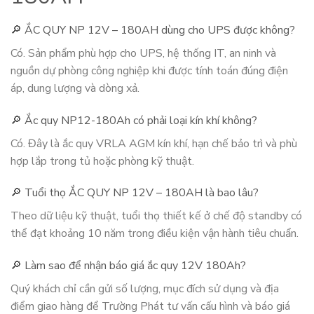
🔎 ẮC QUY NP 12V – 180AH dùng cho UPS được không?
Có. Sản phẩm phù hợp cho UPS, hệ thống IT, an ninh và
nguồn dự phòng công nghiệp khi được tính toán đúng điện
áp, dung lượng và dòng xả.
🔎 Ắc quy NP12-180Ah có phải loại kín khí không?
Có. Đây là ắc quy VRLA AGM kín khí, hạn chế bảo trì và phù
hợp lắp trong tủ hoặc phòng kỹ thuật.
🔎 Tuổi thọ ẮC QUY NP 12V – 180AH là bao lâu?
Theo dữ liệu kỹ thuật, tuổi thọ thiết kế ở chế độ standby có
thể đạt khoảng 10 năm trong điều kiện vận hành tiêu chuẩn.
🔎 Làm sao để nhận báo giá ắc quy 12V 180Ah?
Quý khách chỉ cần gửi số lượng, mục đích sử dụng và địa
điểm giao hàng để Trường Phát tư vấn cấu hình và báo giá