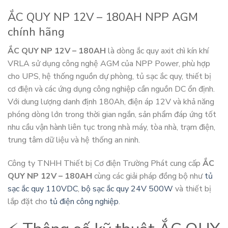
ẮC QUY NP 12V – 180AH NPP AGM
chính hãng
ẮC QUY NP 12V – 180AH
là dòng ắc quy axit chì kín khí
VRLA sử dụng công nghệ AGM của NPP Power, phù hợp
cho UPS, hệ thống nguồn dự phòng, tủ sạc ắc quy, thiết bị
cơ điện và các ứng dụng công nghiệp cần nguồn DC ổn định.
Với dung lượng danh định 180Ah, điện áp 12V và khả năng
phóng dòng lớn trong thời gian ngắn, sản phẩm đáp ứng tốt
nhu cầu vận hành liên tục trong nhà máy, tòa nhà, trạm điện,
trung tâm dữ liệu và hệ thống an ninh.
Công ty TNHH Thiết bị Cơ điện Trường Phát cung cấp
ẮC
QUY NP 12V – 180AH
cùng các giải pháp đồng bộ như
tủ
sạc ắc quy 110VDC
,
bộ sạc ắc quy 24V 500W
và thiết bị
lắp đặt cho
tủ điện công nghiệp
.