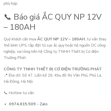
phù hợp.
📞 Báo giá ẮC QUY NP 12V
– 180AH
Quý khách cần mua
ẮC QUY NP 12V – 180AH
, tư vấn thay
thế bình UPS, lắp đặt tủ sạc ắc quy hoặc hệ nguồn DC công
nghiệp, vui lòng liên hệ Công ty TNHH Thiết bị Cơ điện
Trường Phát.
CÔNG TY TNHH THIẾT BỊ CƠ ĐIỆN TRƯỜNG PHÁT
📍 Địa chỉ: Số 47, Liền kề 26, Khu đô thị Văn Phú, Phú La,
Hà Đông, Hà Nội
📞 Hotline tư vấn:
0974.815.509
–
Zalo