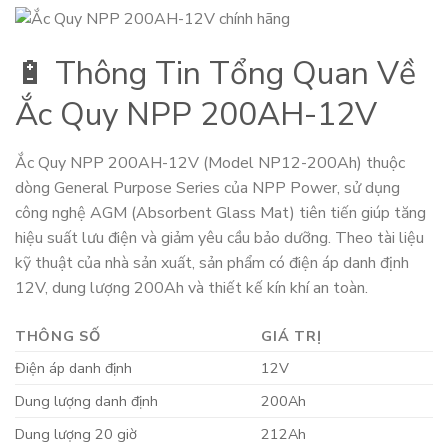
🔋 Thông Tin Tổng Quan Về
Ắc Quy NPP 200AH-12V
Ắc Quy NPP 200AH-12V (Model NP12-200Ah) thuộc
dòng General Purpose Series của NPP Power, sử dụng
công nghệ AGM (Absorbent Glass Mat) tiên tiến giúp tăng
hiệu suất lưu điện và giảm yêu cầu bảo dưỡng. Theo tài liệu
kỹ thuật của nhà sản xuất, sản phẩm có điện áp danh định
12V, dung lượng 200Ah và thiết kế kín khí an toàn.
THÔNG SỐ
GIÁ TRỊ
Điện áp danh định
12V
Dung lượng danh định
200Ah
Dung lượng 20 giờ
212Ah