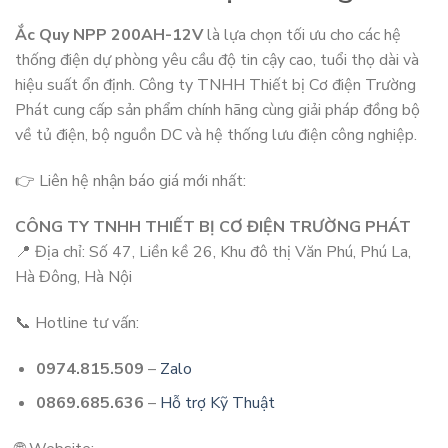
Ắc Quy NPP 200AH-12V
là lựa chọn tối ưu cho các hệ
thống điện dự phòng yêu cầu độ tin cậy cao, tuổi thọ dài và
hiệu suất ổn định. Công ty TNHH Thiết bị Cơ điện Trường
Phát cung cấp sản phẩm chính hãng cùng giải pháp đồng bộ
về tủ điện, bộ nguồn DC và hệ thống lưu điện công nghiệp.
👉 Liên hệ nhận báo giá mới nhất:
CÔNG TY TNHH THIẾT BỊ CƠ ĐIỆN TRƯỜNG PHÁT
📍 Địa chỉ: Số 47, Liền kề 26, Khu đô thị Văn Phú, Phú La,
Hà Đông, Hà Nội
📞 Hotline tư vấn:
0974.815.509
–
Zalo
0869.685.636
–
Hỗ trợ Kỹ Thuật