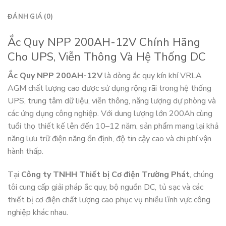
ĐÁNH GIÁ (0)
Ắc Quy NPP 200AH-12V Chính Hãng
Cho UPS, Viễn Thông Và Hệ Thống DC
Ắc Quy NPP 200AH-12V
là dòng ắc quy kín khí VRLA
AGM chất lượng cao được sử dụng rộng rãi trong hệ thống
UPS, trung tâm dữ liệu, viễn thông, năng lượng dự phòng và
các ứng dụng công nghiệp. Với dung lượng lớn 200Ah cùng
tuổi thọ thiết kế lên đến 10–12 năm, sản phẩm mang lại khả
năng lưu trữ điện năng ổn định, độ tin cậy cao và chi phí vận
hành thấp.
Tại
Công ty TNHH Thiết bị Cơ điện Trường Phát
, chúng
tôi cung cấp giải pháp ắc quy, bộ nguồn DC, tủ sạc và các
thiết bị cơ điện chất lượng cao phục vụ nhiều lĩnh vực công
nghiệp khác nhau.