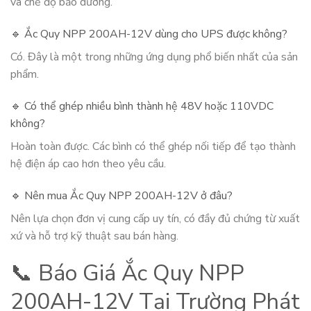
và chế độ bảo dưỡng.
🔹 Ắc Quy NPP 200AH-12V dùng cho UPS được không?
Có. Đây là một trong những ứng dụng phổ biến nhất của sản
phẩm.
🔹 Có thể ghép nhiều bình thành hệ 48V hoặc 110VDC
không?
Hoàn toàn được. Các bình có thể ghép nối tiếp để tạo thành
hệ điện áp cao hơn theo yêu cầu.
🔹 Nên mua Ắc Quy NPP 200AH-12V ở đâu?
Nên lựa chọn đơn vị cung cấp uy tín, có đầy đủ chứng từ xuất
xứ và hỗ trợ kỹ thuật sau bán hàng.
📞 Báo Giá Ắc Quy NPP
200AH-12V Tại Trường Phát