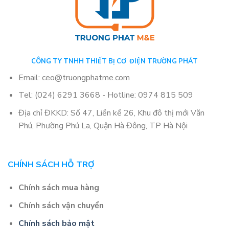
CÔNG TY TNHH THIẾT BỊ CƠ ĐIỆN TRƯỜNG PHÁT
Email: ceo@truongphatme.com
Tel: (024) 6291 3668 - Hotline: 0974 815 509
Địa chỉ ĐKKD: Số 47, Liền kề 26, Khu đô thị mới Văn
Phú, Phường Phú La, Quận Hà Đông, TP Hà Nội
CHÍNH SÁCH HỖ TRỢ
Chính sách mua hàng
Chính sách vận chuyển
Chính sách bảo mật