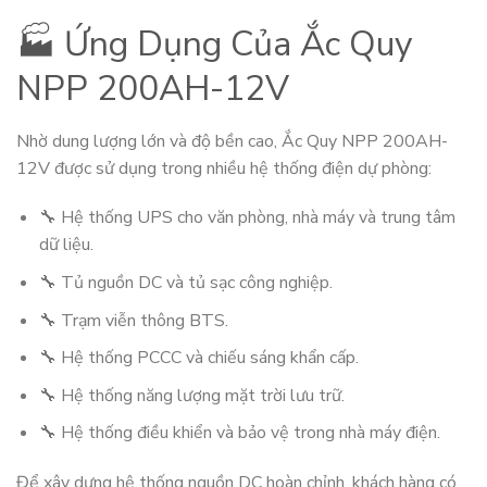
🏭 Ứng Dụng Của Ắc Quy
NPP 200AH-12V
Nhờ dung lượng lớn và độ bền cao, Ắc Quy NPP 200AH-
12V được sử dụng trong nhiều hệ thống điện dự phòng:
🔧 Hệ thống UPS cho văn phòng, nhà máy và trung tâm
dữ liệu.
🔧 Tủ nguồn DC và tủ sạc công nghiệp.
🔧 Trạm viễn thông BTS.
🔧 Hệ thống PCCC và chiếu sáng khẩn cấp.
🔧 Hệ thống năng lượng mặt trời lưu trữ.
🔧 Hệ thống điều khiển và bảo vệ trong nhà máy điện.
Để xây dựng hệ thống nguồn DC hoàn chỉnh, khách hàng có