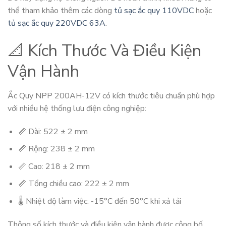
thể tham khảo thêm các dòng
tủ sạc ắc quy 110VDC
hoặc
tủ sạc ắc quy 220VDC 63A
.
📐 Kích Thước Và Điều Kiện
Vận Hành
Ắc Quy NPP 200AH-12V có kích thước tiêu chuẩn phù hợp
với nhiều hệ thống lưu điện công nghiệp:
📏 Dài: 522 ± 2 mm
📏 Rộng: 238 ± 2 mm
📏 Cao: 218 ± 2 mm
📏 Tổng chiều cao: 222 ± 2 mm
🌡️ Nhiệt độ làm việc: -15°C đến 50°C khi xả tải
Thông số kích thước và điều kiện vận hành được công bố