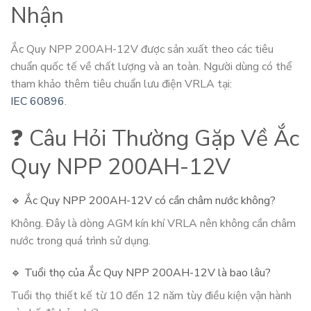
Nhận
Ắc Quy NPP 200AH-12V được sản xuất theo các tiêu
chuẩn quốc tế về chất lượng và an toàn. Người dùng có thể
tham khảo thêm tiêu chuẩn lưu điện VRLA tại:
IEC 60896
.
❓ Câu Hỏi Thường Gặp Về Ắc
Quy NPP 200AH-12V
🔹 Ắc Quy NPP 200AH-12V có cần châm nước không?
Không. Đây là dòng AGM kín khí VRLA nên không cần châm
nước trong quá trình sử dụng.
🔹 Tuổi thọ của Ắc Quy NPP 200AH-12V là bao lâu?
Tuổi thọ thiết kế từ 10 đến 12 năm tùy điều kiện vận hành