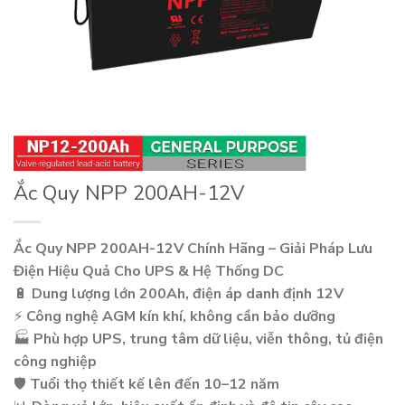
Ắc Quy NPP 200AH-12V
Ắc Quy NPP 200AH-12V Chính Hãng – Giải Pháp Lưu
Điện Hiệu Quả Cho UPS & Hệ Thống DC
🔋
Dung lượng lớn 200Ah, điện áp danh định 12V
⚡
Công nghệ AGM kín khí, không cần bảo dưỡng
🏭
Phù hợp UPS, trung tâm dữ liệu, viễn thông, tủ điện
công nghiệp
🛡️
Tuổi thọ thiết kế lên đến 10–12 năm