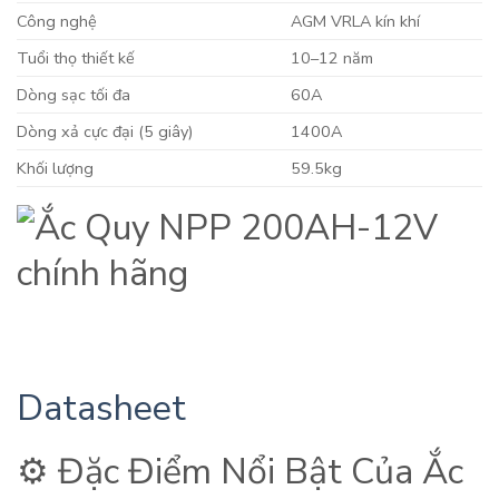
Công nghệ
AGM VRLA kín khí
Tuổi thọ thiết kế
10–12 năm
Dòng sạc tối đa
60A
Dòng xả cực đại (5 giây)
1400A
Khối lượng
59.5kg
Datasheet
⚙️ Đặc Điểm Nổi Bật Của Ắc