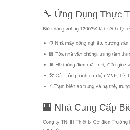
🔧 Ứng Dụng Thực 
Biến dòng vuông 1200/5A là thiết bị lý t
⚙️ Nhà máy công nghiệp, xưởng sản 
🏢 Tòa nhà văn phòng, trung tâm thư
🔋 Hệ thống điện mặt trời, điện gió và
🛠️ Các công trình cơ điện M&E, hệ t
⚡ Trạm biến áp trung và hạ thế, trung
🏢 Nhà Cung Cấp Bi
Công ty TNHH Thiết bị Cơ điện Trường P
cam kết: