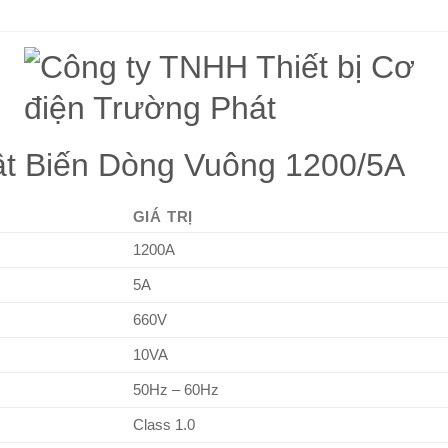
ật Biến Dòng Vuông 1200/5A
GIÁ TRỊ
1200A
5A
660V
10VA
50Hz – 60Hz
Class 1.0