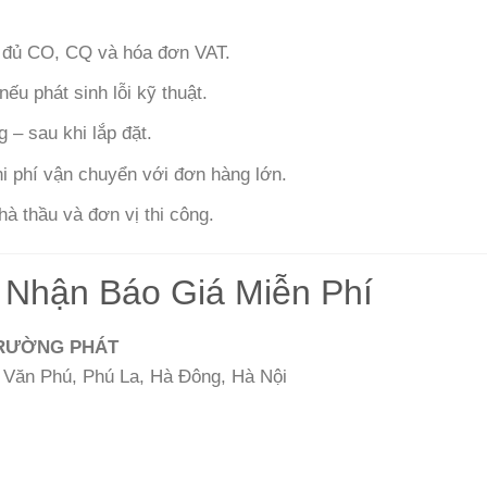
 đủ CO, CQ và hóa đơn VAT.
ếu phát sinh lỗi kỹ thuật.
g – sau khi lắp đặt.
hi phí vận chuyển với đơn hàng lớn.
à thầu và đơn vị thi công.
 Nhận Báo Giá Miễn Phí
TRƯỜNG PHÁT
hị Văn Phú, Phú La, Hà Đông, Hà Nội