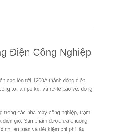
ng Điện Công Nghiệp
ện cao lên tới 1200A thành dòng điện
 công tơ, ampe kế, và rơ-le bảo vệ, đồng
ng trong các nhà máy công nghiệp, trạm
 và điện gió. Sản phẩm được ưa chuộng
nh, an toàn và tiết kiệm chi phí lâu