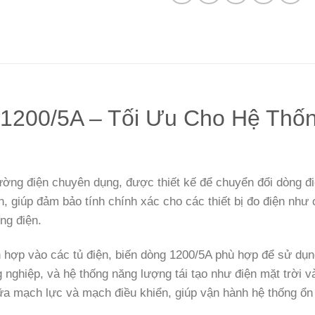
 1200/5A – Tối Ưu Cho Hệ Thố
lường điện chuyên dụng, được thiết kế để chuyển đổi dòng đi
an, giúp đảm bảo tính chính xác cho các thiết bị đo điện như
ng điện.
ch hợp vào các tủ điện, biến dòng 1200/5A phù hợp để sử dụ
g nghiệp, và hệ thống năng lượng tái tạo như điện mặt trời
ữa mạch lực và mạch điều khiển, giúp vận hành hệ thống ổn đị