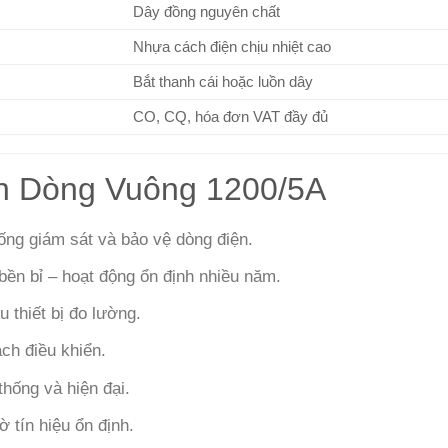
Dây đồng nguyên chất
Nhựa cách điện chịu nhiệt cao
Bắt thanh cái hoặc luồn dây
CO, CQ, hóa đơn VAT đầy đủ
n Dòng Vuông 1200/5A
ống giám sát và bảo vệ dòng điện.
 bền bỉ – hoạt động ổn định nhiều năm.
u thiết bị đo lường.
ch điều khiển.
thống và hiện đại.
ờ tín hiệu ổn định.