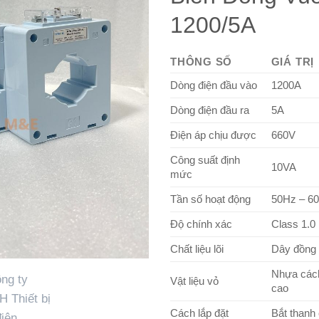
1200/5A
THÔNG SỐ
GIÁ TRỊ
Dòng điện đầu vào
1200A
Dòng điện đầu ra
5A
Điện áp chịu được
660V
Công suất định
10VA
mức
Tần số hoạt động
50Hz – 6
Độ chính xác
Class 1.0
Chất liệu lõi
Dây đồng
Nhựa cách
Vật liệu vỏ
cao
Cách lắp đặt
Bắt thanh 