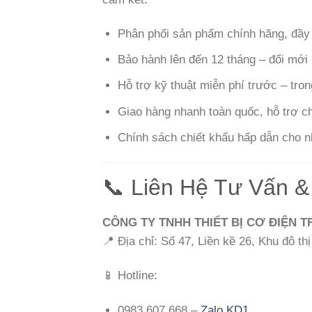
Phân phối sản phẩm chính hãng, đầy
Bảo hành lên đến 12 tháng – đổi mới n
Hỗ trợ kỹ thuật miễn phí trước – tron
Giao hàng nhanh toàn quốc, hỗ trợ c
Chính sách chiết khấu hấp dẫn cho nh
📞 Liên Hệ Tư Vấn &
CÔNG TY TNHH THIẾT BỊ CƠ ĐIỆN 
📍 Địa chỉ: Số 47, Liền kề 26, Khu đô t
📱 Hotline:
0983.607.668 –
Zalo KD1