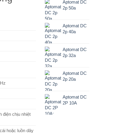
Aptomat DC
2p 50a
Aptomat DC
2p 40a
Aptomat DC
2p 32a
Aptomat DC
2p 20a
0Hz
Aptomat DC
2P 10A
 điện chịu nhiệt
cái hoặc luồn dây