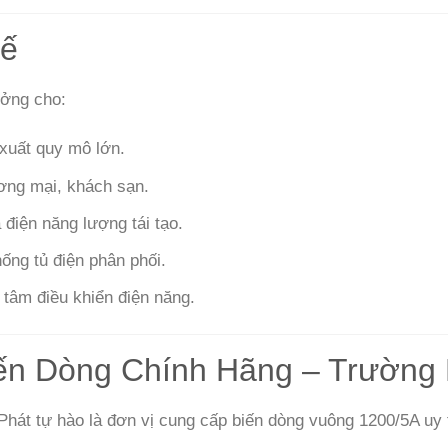
Tế
ưởng cho:
xuất quy mô lớn.
ơng mại, khách sạn.
 điện năng lượng tái tạo.
hống tủ điện phân phối.
 tâm điều khiển điện năng.
ến Dòng Chính Hãng – Trường 
hát tự hào là đơn vị cung cấp biến dòng vuông 1200/5A uy t