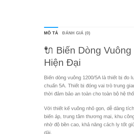
MÔ TẢ
ĐÁNH GIÁ (0)
🔌 Biến Dòng Vuông
Hiện Đại
Biến dòng vuông 1200/5A là thiết bị đo 
chuẩn 5A. Thiết bị đóng vai trò trung gi
thời đảm bảo an toàn cho toàn bộ hệ thố
Với thiết kế vuông nhỏ gọn, dễ dàng tí
biến áp, trung tâm thương mại, khu côn
nhờ độ bền cao, khả năng cách ly tốt gi
dài.