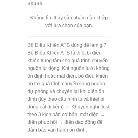
nhanh.
Không tìm thấy sản phẩm nào khớp
với lựa chọn của bạn.
Bộ Điều Khiển ATS dùng để làm gì?
Bộ Điều Khiển ATS là thiết bị điều
khiển trung tâm cho quá trình chuyển
nguồn tự động. Khi nguồn lưới không
ổn định hoặc mất điện, bộ điều khiển
hỗ trợ quá trình chuyển sang nguồn
dự phòng và chuyển lại khi điện ổn
định (tùy theo cấu hình tủ và thiết bị
đóng cắt đi kèm). ✅ Khuyến nghị: test
theo 3 kịch bản cơ bản: mất điện →
điện phục hồi → điện dao động để
đảm bảo vận hành ổn định.