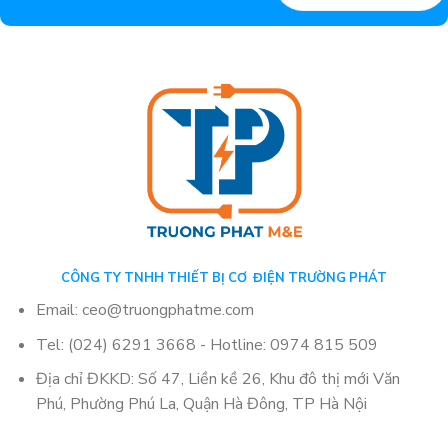
CÔNG TY TNHH THIẾT BỊ CƠ ĐIỆN TRƯỜNG PHÁT
Email: ceo@truongphatme.com
Tel: (024) 6291 3668 - Hotline: 0974 815 509
Địa chỉ ĐKKD: Số 47, Liền kề 26, Khu đô thị mới Văn
Phú, Phường Phú La, Quận Hà Đông, TP Hà Nội