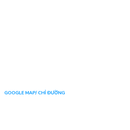
GOOGLE MAP/ CHỈ ĐƯỜNG