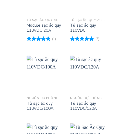
TỦ SẠC ẮC QUY AC-DC
TỦ SẠC ẮC QUY AC-DC
Module sạc ắc quy
Tủ sạc ắc quy
110VDC 20A
110VDC
(1)
(2)
Được xếp
Được xếp
hạng
5.00
hạng
5.00
5 sao
5 sao
NGUỒN DỰ PHÒNG
NGUỒN DỰ PHÒNG
Tủ sạc ắc quy
Tủ sạc ắc quy
110VDC/100A
110VDC/120A