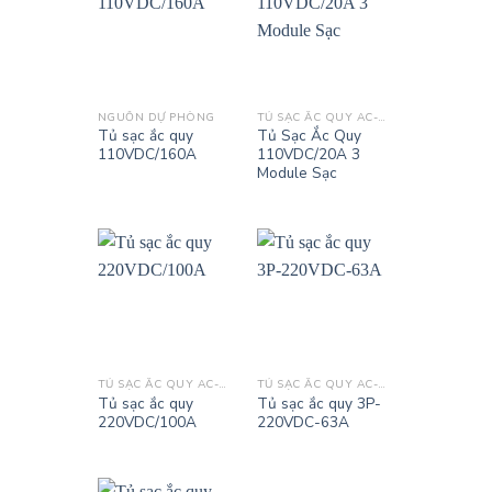
NGUỒN DỰ PHÒNG
TỦ SẠC ẮC QUY AC-DC
Tủ sạc ắc quy
Tủ Sạc Ắc Quy
110VDC/160A
110VDC/20A 3
Module Sạc
TỦ SẠC ẮC QUY AC-DC
TỦ SẠC ẮC QUY AC-DC
Tủ sạc ắc quy
Tủ sạc ắc quy 3P-
220VDC/100A
220VDC-63A