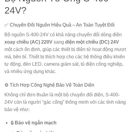
24V?
✅ Chuyển Đổi Nguồn Hiệu Quả – An Toàn Tuyệt Đối
Bộ nguồn S-400-24V có khả năng chuyển đổi dòng điện
xoay chiều (AC) 220V
sang
điện một chiều (DC) 24V
một cách ổn định, giúp các thiết bị điện tử hoạt động mượt
mà, bền bỉ. Thiết bị thích hợp cho các hệ thống điều khiển
tự động, đèn LED, camera giám sát, tủ điện công nghiệp,
và nhiều ứng dụng khác.
⚙️ Tích Hợp Công Nghệ Bảo Vệ Toàn Diện
Không chỉ đơn thuần là một bộ chuyển đổi điện, S-400-
24V còn là người “gác cổng” thông minh với các tính năng
bảo vệ như:
🔒
Bảo vệ ngắn mạch