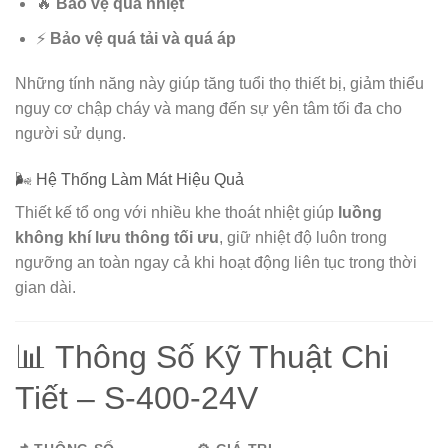
🔥
Bảo vệ quá nhiệt
⚡
Bảo vệ quá tải và quá áp
Những tính năng này giúp tăng tuổi thọ thiết bị, giảm thiểu
nguy cơ chập cháy và mang đến sự yên tâm tối đa cho
người sử dụng.
🌬️ Hệ Thống Làm Mát Hiệu Quả
Thiết kế tổ ong với nhiều khe thoát nhiệt giúp
luồng
không khí lưu thông tối ưu
, giữ nhiệt độ luôn trong
ngưỡng an toàn ngay cả khi hoạt động liên tục trong thời
gian dài.
📊 Thông Số Kỹ Thuật Chi
Tiết – S-400-24V