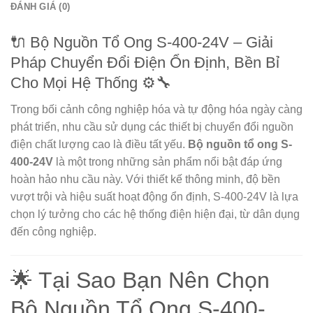
ĐÁNH GIÁ (0)
🔌 Bộ Nguồn Tổ Ong S-400-24V – Giải
Pháp Chuyển Đổi Điện Ổn Định, Bền Bỉ
Cho Mọi Hệ Thống ⚙️🔧
Trong bối cảnh công nghiệp hóa và tự động hóa ngày càng
phát triển, nhu cầu sử dụng các thiết bị chuyển đổi nguồn
điện chất lượng cao là điều tất yếu.
Bộ nguồn tổ ong S-
400-24V
là một trong những sản phẩm nổi bật đáp ứng
hoàn hảo nhu cầu này. Với thiết kế thông minh, độ bền
vượt trội và hiệu suất hoạt động ổn định, S-400-24V là lựa
chọn lý tưởng cho các hệ thống điện hiện đại, từ dân dụng
đến công nghiệp.
🌟 Tại Sao Bạn Nên Chọn
Bộ Nguồn Tổ Ong S-400-