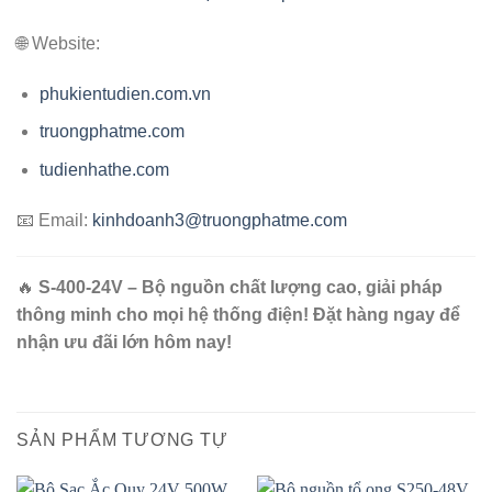
🌐 Website:
phukientudien.com.vn
truongphatme.com
tudienhathe.com
📧 Email:
kinhdoanh3@truongphatme.com
🔥
S-400-24V – Bộ nguồn chất lượng cao, giải pháp
thông minh cho mọi hệ thống điện! Đặt hàng ngay để
nhận ưu đãi lớn hôm nay!
SẢN PHẨM TƯƠNG TỰ