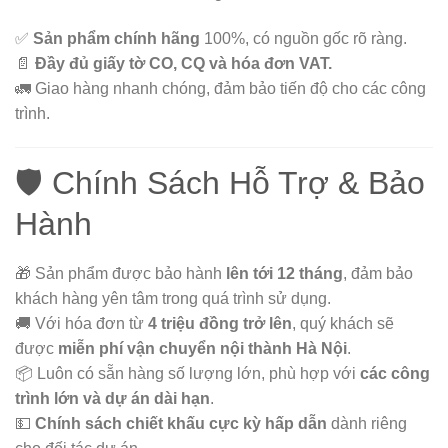
✅
Sản phẩm chính hãng
100%, có nguồn gốc rõ ràng.
📄
Đầy đủ giấy tờ CO, CQ và hóa đơn VAT.
🚛 Giao hàng nhanh chóng, đảm bảo tiến độ cho các công
trình.
🛡️ Chính Sách Hỗ Trợ & Bảo
Hành
🎁 Sản phẩm được bảo hành
lên tới 12 tháng
, đảm bảo
khách hàng yên tâm trong quá trình sử dụng.
🚚 Với hóa đơn từ
4 triệu đồng trở lên
, quý khách sẽ
được
miễn phí vận chuyển nội thành Hà Nội
.
📦 Luôn có sẵn hàng số lượng lớn, phù hợp với
các công
trình lớn và dự án dài hạn
.
💵
Chính sách chiết khấu cực kỳ hấp dẫn
dành riêng