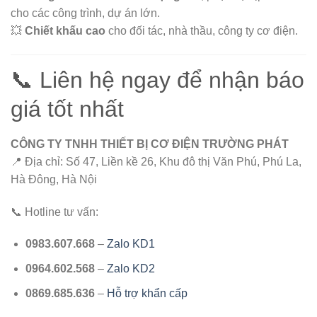
cho các công trình, dự án lớn.
💥
Chiết khấu cao
cho đối tác, nhà thầu, công ty cơ điện.
📞 Liên hệ ngay để nhận báo
giá tốt nhất
CÔNG TY TNHH THIẾT BỊ CƠ ĐIỆN TRƯỜNG PHÁT
📍 Địa chỉ: Số 47, Liền kề 26, Khu đô thị Văn Phú, Phú La,
Hà Đông, Hà Nội
📞 Hotline tư vấn:
0983.607.668
–
Zalo KD1
0964.602.568
–
Zalo KD2
0869.685.636
–
Hỗ trợ khẩn cấp