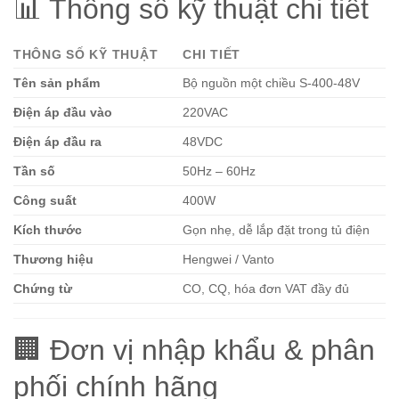
📊 Thông số kỹ thuật chi tiết
THÔNG SỐ KỸ THUẬT
CHI TIẾT
Tên sản phẩm
Bộ nguồn một chiều S-400-48V
Điện áp đầu vào
220VAC
Điện áp đầu ra
48VDC
Tần số
50Hz – 60Hz
Công suất
400W
Kích thước
Gọn nhẹ, dễ lắp đặt trong tủ điện
Thương hiệu
Hengwei / Vanto
Chứng từ
CO, CQ, hóa đơn VAT đầy đủ
🏢 Đơn vị nhập khẩu & phân
phối chính hãng