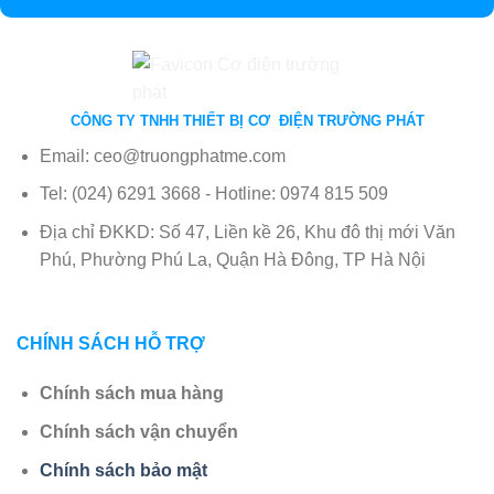
CÔNG TY TNHH THIẾT BỊ CƠ ĐIỆN TRƯỜNG PHÁT
Email: ceo@truongphatme.com
Tel: (024) 6291 3668 - Hotline: 0974 815 509
Địa chỉ ĐKKD: Số 47, Liền kề 26, Khu đô thị mới Văn
Phú, Phường Phú La, Quận Hà Đông, TP Hà Nội
CHÍNH SÁCH HỖ TRỢ
Chính sách mua hàng
Chính sách vận chuyển
Chính sách bảo mật