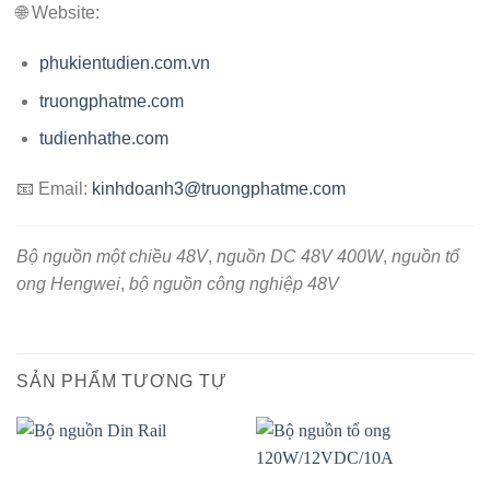
🌐 Website:
phukientudien.com.vn
truongphatme.com
tudienhathe.com
📧 Email:
kinhdoanh3@truongphatme.com
Bộ nguồn một chiều 48V
,
nguồn DC 48V 400W
,
nguồn tổ
ong Hengwei
,
bộ nguồn công nghiệp 48V
SẢN PHẨM TƯƠNG TỰ