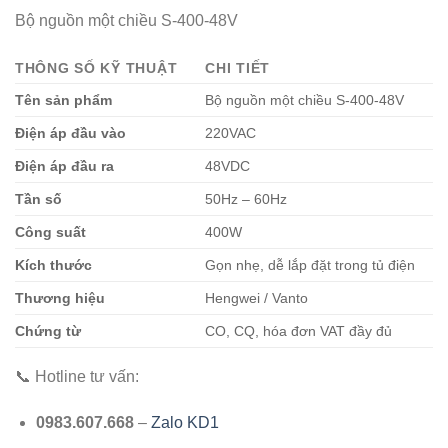
Bộ nguồn một chiều S-400-48V
THÔNG SỐ KỸ THUẬT
CHI TIẾT
Tên sản phẩm
Bộ nguồn một chiều S-400-48V
Điện áp đầu vào
220VAC
Điện áp đầu ra
48VDC
Tần số
50Hz – 60Hz
Công suất
400W
Kích thước
Gọn nhẹ, dễ lắp đặt trong tủ điện
Thương hiệu
Hengwei / Vanto
Chứng từ
CO, CQ, hóa đơn VAT đầy đủ
📞 Hotline tư vấn:
0983.607.668
–
Zalo KD1