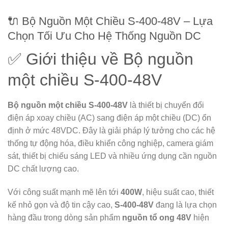
🔌 Bộ Nguồn Một Chiều S-400-48V – Lựa
Chọn Tối Ưu Cho Hệ Thống Nguồn DC
✅ Giới thiệu về Bộ nguồn
một chiều S-400-48V
Bộ nguồn một chiều S-400-48V
là thiết bị chuyển đổi
điện áp xoay chiều (AC) sang điện áp một chiều (DC) ổn
định ở mức 48VDC. Đây là giải pháp lý tưởng cho các hệ
thống tự động hóa, điều khiển công nghiệp, camera giám
sát, thiết bị chiếu sáng LED và nhiều ứng dụng cần nguồn
DC chất lượng cao.
Với công suất mạnh mẽ lên tới
400W
, hiệu suất cao, thiết
kế nhỏ gọn và độ tin cậy cao,
S-400-48V
đang là lựa chọn
hàng đầu trong dòng sản phẩm
nguồn tổ ong 48V
hiện