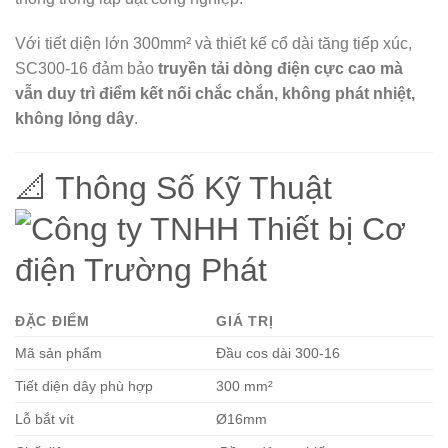
Với tiết diện lớn 300mm² và thiết kế cổ dài tăng tiếp xúc,
SC300-16 đảm bảo
truyền tải dòng điện cực cao mà
vẫn duy trì điểm kết nối chắc chắn, không phát nhiệt,
không lỏng dây
.
📐 Thông Số Kỹ Thuật
ĐẶC ĐIỂM
GIÁ TRỊ
Mã sản phẩm
Đầu cos dài 300-16
Tiết diện dây phù hợp
300 mm²
Lỗ bắt vít
Ø16mm