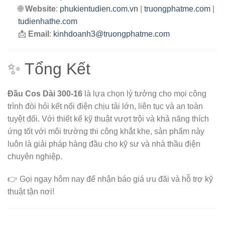
🌐
Website
:
phukientudien.com.vn
|
truongphatme.com
|
tudienhathe.com
📩
Email
:
kinhdoanh3@truongphatme.com
✨ Tổng Kết
Đầu Cos Dài 300-16
là lựa chọn lý tưởng cho mọi công
trình đòi hỏi kết nối điện chịu tải lớn, liên tục và an toàn
tuyệt đối. Với thiết kế kỹ thuật vượt trội và khả năng thích
ứng tốt với môi trường thi công khắt khe, sản phẩm này
luôn là giải pháp hàng đầu cho kỹ sư và nhà thầu điện
chuyên nghiệp.
👉 Gọi ngay hôm nay để nhận báo giá ưu đãi và hỗ trợ kỹ
thuật tận nơi!