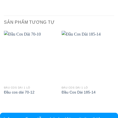
SẢN PHẨM TƯƠNG TỰ
ĐẦU COS DÀI 1 LỖ
ĐẦU COS DÀI 1 LỖ
Đầu cos dài 70-12
Đầu Cos Dài 185-14