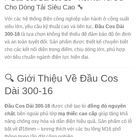
Cho Dòng Tải Siêu Cao 🔧
Với các hệ thống điện công nghiệp vận hành ở công suất
siêu lớn, yêu cầu kỹ thuật cao và liên tục,
Đầu Cos Dài
300-16
là lựa chọn không thể thiếu để đảm bảo độ ổn định
và an toàn tuyệt đối. Sản phẩm được thiết kế chuyên biệt
cho các kết nối điện trọng điểm, chịu dòng lớn, phù hợp
với tiêu chuẩn ngành điện lực hiện đại.
🔍 Giới Thiệu Về Đầu Cos
Dài 300-16
Đầu Cos Dài 300-16
được chế tạo từ
đồng đỏ nguyên
chất
, bên ngoài phủ lớp
mạ thiếc cao cấp
giúp tăng khả
năng chống oxy hóa và dẫn điện hiệu quả. Sản phẩm có lỗ
bắt vít Ø16mm – tương thích với các bu lông M16 phổ
thông trong lắp đặt công nghiệp.