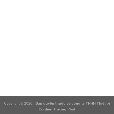
Copyright © 2026
. Bản quyền thuộc về công ty TNHH Thiết bị
Cơ điện Trường Phát