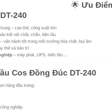
🌟
Ưu Điểm
 DT-240
trung – cao thế, công suất lớn
ảo kết nối chắc chắn, bền lâu
– vận hành tốt trong môi trường hóa chất, bụi ẩm
y thế và bảo trì
nghiệp
– máy phát, UPS, biến tần…
ầu Cos Đồng Đúc DT-240
ọn hàng đầu trong:
 công nghiệp