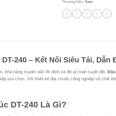
Thương hiệu:
Kaer
T-240 – Kết Nối Siêu Tải, Dẫn 
ớn, khả năng truyền dẫn ổn định và độ an toàn tuyệt đối,
Đầu
ệp lựa chọn. Với thiết kế đạt chuẩn công nghiệp và chất li
c DT-240 Là Gì?