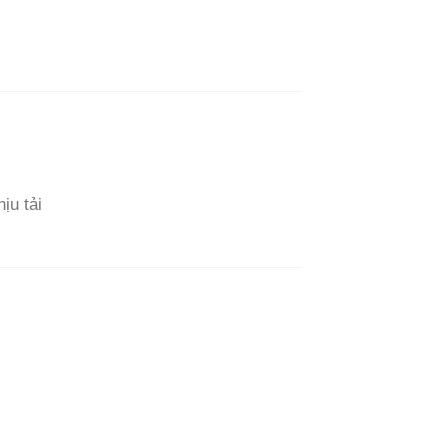
ịu tải