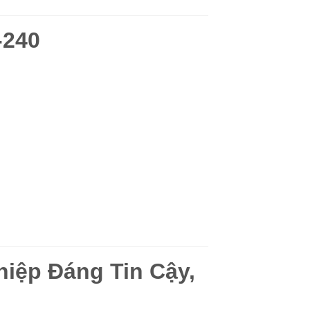
-240
iệp Đáng Tin Cậy,