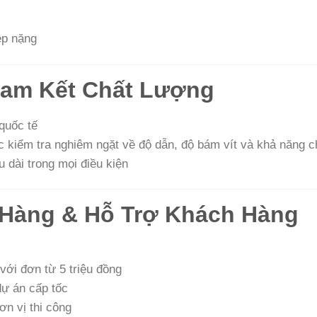
ệp nặng
am Kết Chất Lượng
quốc tế
kiểm tra nghiêm ngặt về độ dẫn, độ bám vít và khả năng ch
u dài trong mọi điều kiện
 Hàng & Hỗ Trợ Khách Hàng
với đơn từ 5 triệu đồng
ự án cấp tốc
ơn vị thi công