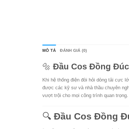
MÔ TẢ
ĐÁNH GIÁ (0)
🔩
Đầu Cos Đồng Đúc D
Khi hệ thống điện đòi hỏi dòng tải cực l
được các kỹ sư và nhà thầu chuyên nghi
vượt trội cho mọi công trình quan trọng.
🔍
Đầu Cos Đồng Đú