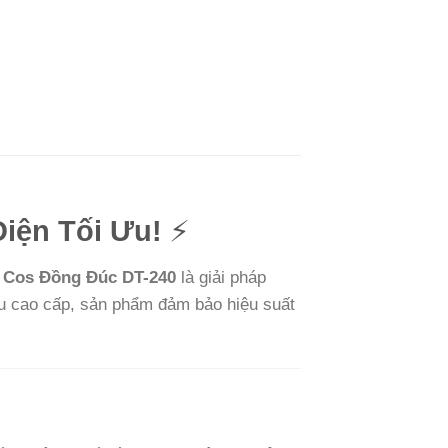
Điện Tối Ưu!
⚡
 Cos Đồng Đúc DT-240
là giải pháp
ệu cao cấp, sản phẩm đảm bảo hiệu suất