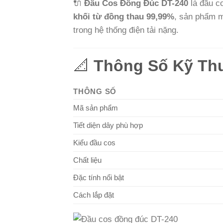
🔌
Đầu Cos Đồng Đúc DT-240
là đầu c
khối từ đồng thau 99,99%
, sản phẩm ma
trong hệ thống điện tải nặng.
📐
Thông Số Kỹ Th
THÔNG SỐ
Mã sản phẩm
Tiết diện dây phù hợp
Kiểu đầu cos
Chất liệu
Đặc tính nổi bật
Cách lắp đặt