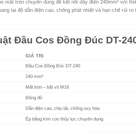
os mắt tròn chuyên dùng để kết nối dây điện 240mm² với thi
ng lại độ dẫn điện cao, chống phát nhiệt và hạn chế rủi ro t
uật Đầu Cos Đồng Đúc DT-24
GIÁ TRỊ
Đầu Cos Đồng Đúc DT-240
240 mm²
Mắt tròn – bắt vít M16
Đồng đỏ
Dẫn điện cao, chịu tải, chống oxy hóa
Ép bằng kìm cos thủy lực chuyên dụng