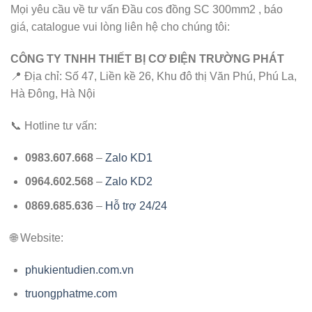
Mọi yêu cầu về tư vấn Đầu cos đồng SC 300mm2 , báo
giá, catalogue vui lòng liên hệ cho chúng tôi:
CÔNG TY TNHH THIẾT BỊ CƠ ĐIỆN TRƯỜNG PHÁT
📍 Địa chỉ: Số 47, Liền kề 26, Khu đô thị Văn Phú, Phú La,
Hà Đông, Hà Nội
📞 Hotline tư vấn:
0983.607.668
–
Zalo KD1
0964.602.568
–
Zalo KD2
0869.685.636
–
Hỗ trợ 24/24
🌐 Website:
phukientudien.com.vn
truongphatme.com