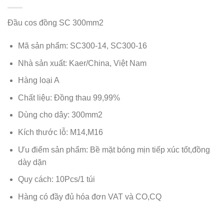
Đầu cos đồng SC 300mm2
Mã sản phẩm: SC300-14, SC300-16
Nhà sản xuất: Kaer/China, Việt Nam
Hàng loại A
Chất liệu: Đồng thau 99,99%
Dùng cho dây: 300mm2
Kích thước lỗ: M14,M16
Ưu điểm sản phẩm: Bề mặt bóng mịn tiếp xúc tốt,đồng
dày dặn
Quy cách: 10Pcs/1 túi
Hàng có đầy đủ hóa đơn VAT và CO,CQ