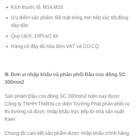
Kích thước lỗ: M14,M16
Ưu điểm sản phẩm: Bề mặt bóng mịn tiếp xúc tốt,đồng
dày dặn
Quy cách: 10Pcs/1 túi
Hàng có đầy đủ hóa đơn VAT và CO,CQ
III.
Đơn vị nhập khẩu và phân phối Đầu cos đồng SC
300mm2
Sản phẩm Đầu cos đồng SC 300mm2 hiện nay được
Công ty TNHH Thiết bị cơ điện Trường Phát phân phối ra
thị trường và được nhập khẩu trực tiếp từ nhà sản xuất
Kaer
Chúng tôi cam kết sản phẩm được nhập khẩu chính hãng