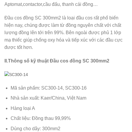
Aptomat,contactor,cầu đấu, thanh cái đồng…
Đầu cos đồng SC 300mm2 là loại đầu cos rất phổ biến
hiện nay, chúng được làm từ đồng nguyên chất với chất
lượng đồng lên tới trên 99%. Bên ngoài được phủ 1 lớp
mạ thiếc giúp chống oxy hóa và tiếp xúc với các đầu cực
được tốt hơn.
II.Thông số kỹ thuật Đầu cos đồng SC 300mm2
Mã sản phẩm: SC300-14, SC300-16
Nhà sản xuất: Kaer/China, Việt Nam
Hàng loại A
Chất liệu: Đồng thau 99,99%
Dùng cho dây: 300mm2