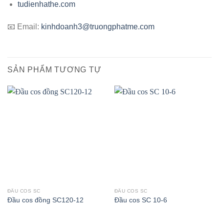
tudienhathe.com
📧 Email:
kinhdoanh3@truongphatme.com
SẢN PHẨM TƯƠNG TỰ
ĐẦU COS SC
ĐẦU COS SC
Đầu cos đồng SC120-12
Đầu cos SC 10-6