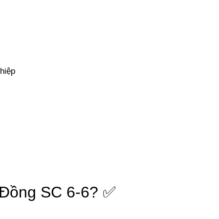
hiệp
 Đồng SC 6-6? ✅