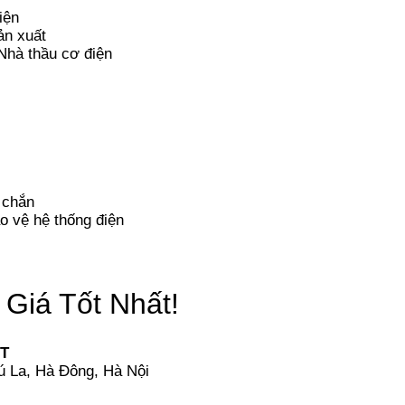
iện
ản xuất
 Nhà thầu cơ điện
 chắn
o vệ hệ thống điện
Giá Tốt Nhất!
T
hú La, Hà Đông, Hà Nội