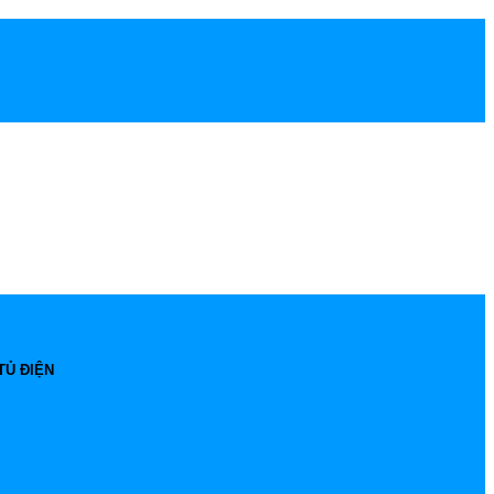
TỦ ĐIỆN