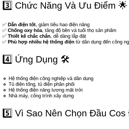
3️⃣ Chức Năng Và Ưu Điểm 🌟
✅
Dẫn điện tốt
, giảm tiêu hao điện năng
✅
Chống oxy hóa
, tăng độ bền và tuổi thọ sản phẩm
✅
Thiết kế chắc chắn
, dễ dàng lắp đặt
✅
Phù hợp nhiều hệ thống điện
từ dân dụng đến công ng
4️⃣ Ứng Dụng 🛠️
🔹 Hệ thống điện công nghiệp và dân dụng
🔹 Tủ điện tổng, tủ điện phân phối
🔹 Hệ thống điện năng lượng mặt trời
🔹 Nhà máy, công trình xây dựng
5️⃣ Vì Sao Nên Chọn Đầu Cos