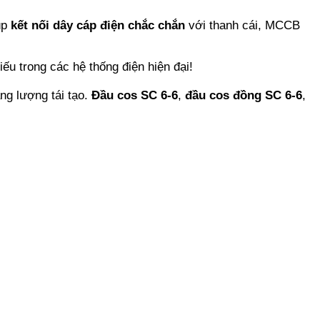
úp
kết nối dây cáp điện chắc chắn
với thanh cái, MCCB
iếu trong các hệ thống điện hiện đại!
ng lượng tái tạo.
Đầu cos SC 6-6
,
đầu cos đồng SC 6-6
,