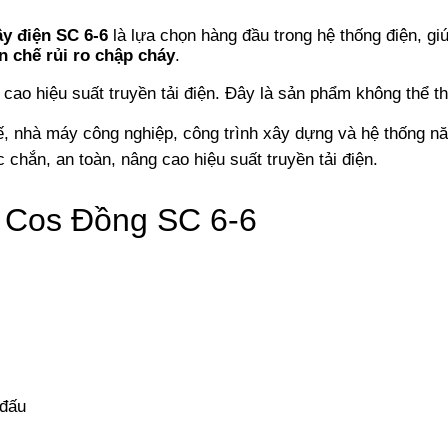
ây điện SC 6-6
là lựa chọn hàng đầu trong hệ thống điện, gi
n chế rủi ro chập cháy
.
 cao hiệu suất truyền tải điện. Đây là sản phẩm không thể th
hế, nhà máy công nghiệp, công trình xây dựng và hệ thống nă
 chắn, an toàn, nâng cao hiệu suất truyền tải điện.
 đấu