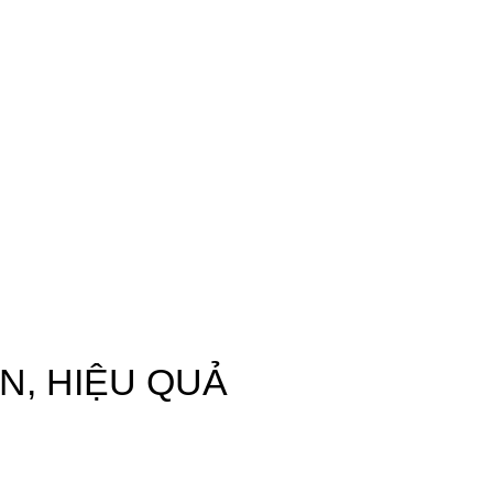
ÀN, HIỆU QUẢ