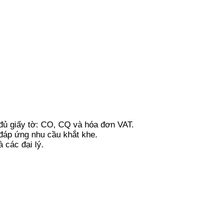
đủ giấy tờ: CO, CQ và hóa đơn VAT.
đáp ứng nhu cầu khắt khe.
 các đại lý.