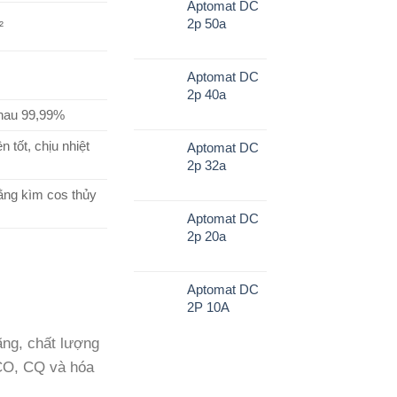
Aptomat DC
2p 50a
²
Aptomat DC
2p 40a
hau 99,99%
n tốt, chịu nhiệt
Aptomat DC
2p 32a
ng kìm cos thủy
Aptomat DC
2p 20a
Aptomat DC
2P 10A
ng, chất lượng
 CO, CQ và hóa