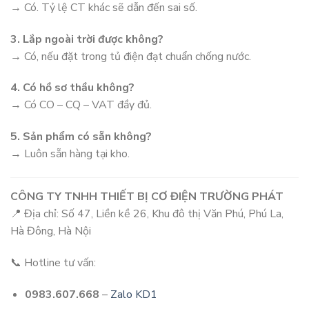
→ Có. Tỷ lệ CT khác sẽ dẫn đến sai số.
3. Lắp ngoài trời được không?
→ Có, nếu đặt trong tủ điện đạt chuẩn chống nước.
4. Có hồ sơ thầu không?
→ Có CO – CQ – VAT đầy đủ.
5. Sản phẩm có sẵn không?
→ Luôn sẵn hàng tại kho.
CÔNG TY TNHH THIẾT BỊ CƠ ĐIỆN TRƯỜNG PHÁT
📍 Địa chỉ: Số 47, Liền kề 26, Khu đô thị Văn Phú, Phú La,
Hà Đông, Hà Nội
📞 Hotline tư vấn:
0983.607.668
–
Zalo KD1