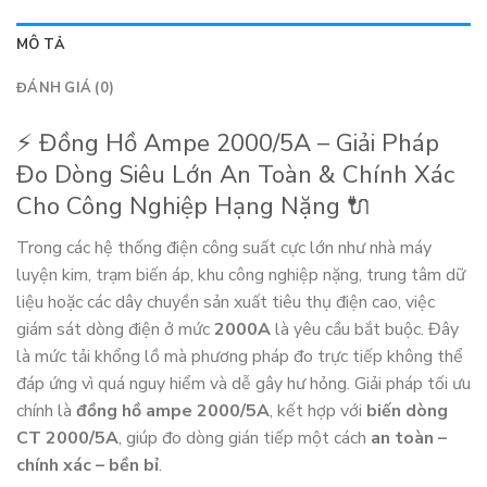
MÔ TẢ
ĐÁNH GIÁ (0)
⚡ Đồng Hồ Ampe 2000/5A – Giải Pháp
Đo Dòng Siêu Lớn An Toàn & Chính Xác
Cho Công Nghiệp Hạng Nặng 🔌
Trong các hệ thống điện công suất cực lớn như nhà máy
luyện kim, trạm biến áp, khu công nghiệp nặng, trung tâm dữ
liệu hoặc các dây chuyền sản xuất tiêu thụ điện cao, việc
giám sát dòng điện ở mức
2000A
là yêu cầu bắt buộc. Đây
là mức tải khổng lồ mà phương pháp đo trực tiếp không thể
đáp ứng vì quá nguy hiểm và dễ gây hư hỏng. Giải pháp tối ưu
chính là
đồng hồ ampe 2000/5A
, kết hợp với
biến dòng
CT 2000/5A
, giúp đo dòng gián tiếp một cách
an toàn –
chính xác – bền bỉ
.