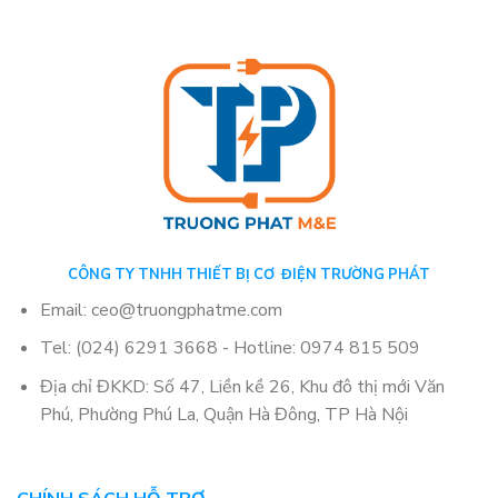
CÔNG TY TNHH THIẾT BỊ CƠ ĐIỆN TRƯỜNG PHÁT
Email: ceo@truongphatme.com
Tel: (024) 6291 3668 - Hotline: 0974 815 509
Địa chỉ ĐKKD: Số 47, Liền kề 26, Khu đô thị mới Văn
Phú, Phường Phú La, Quận Hà Đông, TP Hà Nội