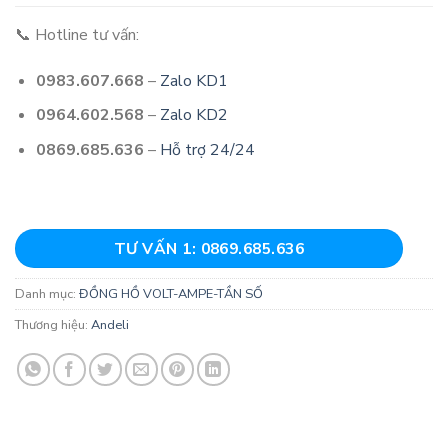
📞 Hotline tư vấn:
0983.607.668
–
Zalo KD1
0964.602.568
–
Zalo KD2
0869.685.636
–
Hỗ trợ 24/24
TƯ VẤN 1: 0869.685.636
Danh mục:
ĐỒNG HỒ VOLT-AMPE-TẦN SỐ
Thương hiệu:
Andeli