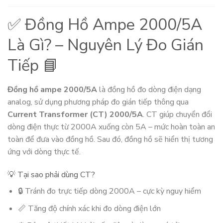
✅ Đồng Hồ Ampe 2000/5A
Là Gì? – Nguyên Lý Đo Gián
Tiếp 📘
Đồng hồ ampe 2000/5A
là đồng hồ đo dòng điện dạng
analog, sử dụng phương pháp đo gián tiếp thông qua
Current Transformer (CT) 2000/5A
. CT giúp chuyển đổi
dòng điện thực từ 2000A xuống còn 5A – mức hoàn toàn an
toàn để đưa vào đồng hồ. Sau đó, đồng hồ sẽ hiển thị tương
ứng với dòng thực tế.
💡 Tại sao phải dùng CT?
🔒 Tránh đo trực tiếp dòng 2000A – cực kỳ nguy hiểm
📏 Tăng độ chính xác khi đo dòng điện lớn