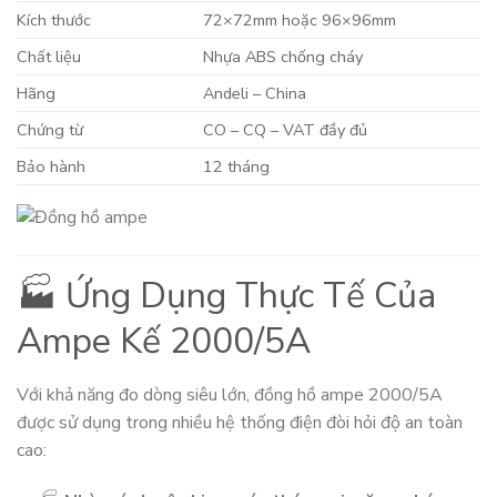
Kích thước
72×72mm hoặc 96×96mm
Chất liệu
Nhựa ABS chống cháy
Hãng
Andeli – China
Chứng từ
CO – CQ – VAT đầy đủ
Bảo hành
12 tháng
🏭 Ứng Dụng Thực Tế Của
Ampe Kế 2000/5A
Với khả năng đo dòng siêu lớn, đồng hồ ampe 2000/5A
được sử dụng trong nhiều hệ thống điện đòi hỏi độ an toàn
cao: