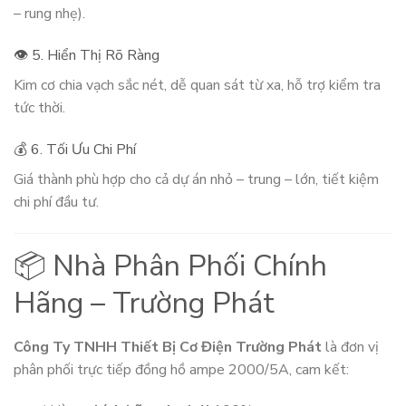
– rung nhẹ).
👁️ 5. Hiển Thị Rõ Ràng
Kim cơ chia vạch sắc nét, dễ quan sát từ xa, hỗ trợ kiểm tra
tức thời.
💰 6. Tối Ưu Chi Phí
Giá thành phù hợp cho cả dự án nhỏ – trung – lớn, tiết kiệm
chi phí đầu tư.
📦 Nhà Phân Phối Chính
Hãng – Trường Phát
Công Ty TNHH Thiết Bị Cơ Điện Trường Phát
là đơn vị
phân phối trực tiếp đồng hồ ampe 2000/5A, cam kết: