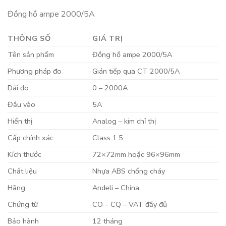
Đồng hồ ampe 2000/5A
THÔNG SỐ
GIÁ TRỊ
Tên sản phẩm
Đồng hồ ampe 2000/5A
Phương pháp đo
Gián tiếp qua CT 2000/5A
Dải đo
0 – 2000A
Đầu vào
5A
Hiển thị
Analog – kim chỉ thị
Cấp chính xác
Class 1.5
Kích thước
72×72mm hoặc 96×96mm
Chất liệu
Nhựa ABS chống cháy
Hãng
Andeli – China
Chứng từ
CO – CQ – VAT đầy đủ
Bảo hành
12 tháng