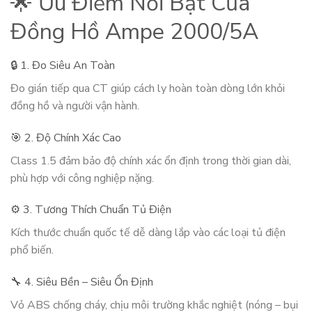
🌟 Ưu Điểm Nổi Bật Của
Đồng Hồ Ampe 2000/5A
🔒 1. Đo Siêu An Toàn
Đo gián tiếp qua CT giúp cách ly hoàn toàn dòng lớn khỏi
đồng hồ và người vận hành.
🎯 2. Độ Chính Xác Cao
Class 1.5 đảm bảo độ chính xác ổn định trong thời gian dài,
phù hợp với công nghiệp nặng.
⚙️ 3. Tương Thích Chuẩn Tủ Điện
Kích thước chuẩn quốc tế dễ dàng lắp vào các loại tủ điện
phổ biến.
🔧 4. Siêu Bền – Siêu Ổn Định
Vỏ ABS chống cháy, chịu môi trường khắc nghiệt (nóng – bụi