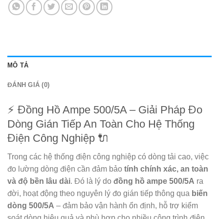
MÔ TẢ
ĐÁNH GIÁ (0)
⚡ Đồng Hồ Ampe 500/5A – Giải Pháp Đo
Dòng Gián Tiếp An Toàn Cho Hệ Thống
Điện Công Nghiệp 🔌
Trong các hệ thống điện công nghiệp có dòng tải cao, việc
đo lường dòng điện cần đảm bảo
tính chính xác, an toàn
và độ bền lâu dài
. Đó là lý do
đồng hồ ampe 500/5A
ra
đời, hoạt động theo nguyên lý đo gián tiếp thông qua
biến
dòng 500/5A
– đảm bảo vận hành ổn định, hỗ trợ kiểm
soát dòng hiệu quả và phù hợp cho nhiều công trình điện