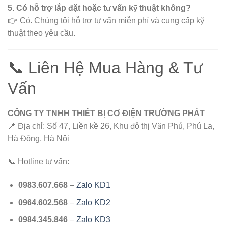
5. Có hỗ trợ lắp đặt hoặc tư vấn kỹ thuật không?
👉 Có. Chúng tôi hỗ trợ tư vấn miễn phí và cung cấp kỹ
thuật theo yêu cầu.
📞 Liên Hệ Mua Hàng & Tư
Vấn
CÔNG TY TNHH THIẾT BỊ CƠ ĐIỆN TRƯỜNG PHÁT
📍 Địa chỉ: Số 47, Liền kề 26, Khu đô thị Văn Phú, Phú La,
Hà Đông, Hà Nội
📞 Hotline tư vấn:
0983.607.668
–
Zalo KD1
0964.602.568
–
Zalo KD2
0984.345.846
–
Zalo KD3