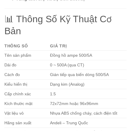
📊 Thông Số Kỹ Thuật Cơ
Bản
THÔNG SỐ
GIÁ TRỊ
Tên sản phẩm
Đồng hồ ampe 500/5A
Dải đo
0 ~ 500A (qua CT)
Cách đo
Gián tiếp qua biến dòng 500/5A
Kiểu hiển thị
Dạng kim (Analog)
Cấp chính xác
1.5
Kích thước mặt
72x72mm hoặc 96x96mm
Vật liệu vỏ
Nhựa ABS chống cháy, cách điện tốt
Hãng sản xuất
Andeli – Trung Quốc