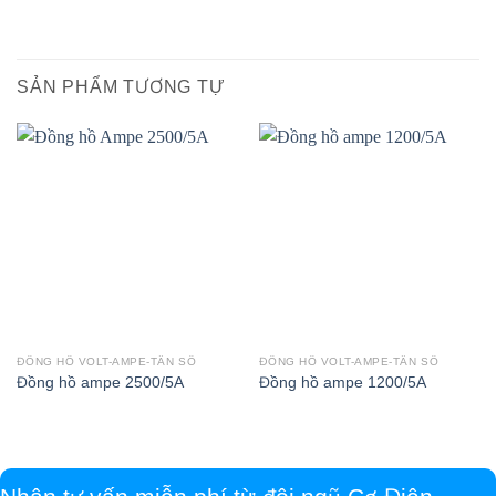
SẢN PHẨM TƯƠNG TỰ
ĐỒNG HỒ VOLT-AMPE-TẦN SỐ
ĐỒNG HỒ VOLT-AMPE-TẦN SỐ
Đồng hồ ampe 2500/5A
Đồng hồ ampe 1200/5A