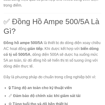
trọng điểm.
✅ Đồng Hồ Ampe 500/5A Là
Gì?
Đồng hồ ampe 500/5A
là thiết bị đo dòng điện xoay chiều
AC hoạt động
gián tiếp
. Khi được kết hợp với
biến dòng
có tỷ số 500/5A
, dòng điện 500A sẽ được hạ xuống mức
5A an toàn, từ đó đồng hồ sẽ hiển thị trị số tương ứng với
dòng điện thực tế.
Đây là phương pháp đo chuẩn trong công nghiệp bởi vì:
🔒
Tăng độ an toàn cho kỹ thuật viên
📏
Đảm bảo độ chính xác khi giám sát tải
⚙️
Tăng tuổi thọ và độ bền thiết bị