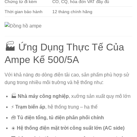
Chứng từ đi kèm
CO, CQ, hóa đơn VAT đầy đủ
Thời gian bảo hành
12 tháng chính hãng
🏭 Ứng Dụng Thực Tế Của
Ampe Kế 500/5A
Với khả năng đo dòng điện tải cao, sản phẩm phù hợp sử
dụng trong nhiều môi trường và hệ thống như:
🏭
Nhà máy công nghiệp
, xưởng sản xuất quy mô lớn
⚡
Trạm biến áp
, hệ thống trung – hạ thế
🧰
Tủ điện tổng, tủ điện phân phối chính
☀️
Hệ thống điện mặt trời công suất lớn (AC side)