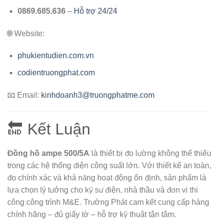
0869.685.636
–
Hỗ trợ 24/24
🌐 Website:
phukientudien.com.vn
codientruongphat.com
📧 Email:
kinhdoanh3@truongphatme.com
🔚 Kết Luận
Đồng hồ ampe 500/5A
là thiết bị đo lường không thể thiếu
trong các hệ thống điện công suất lớn. Với thiết kế an toàn,
đo chính xác và khả năng hoạt động ổn định, sản phẩm là
lựa chọn lý tưởng cho kỹ sư điện, nhà thầu và đơn vị thi
công công trình M&E. Trường Phát cam kết cung cấp hàng
chính hãng – đủ giấy tờ – hỗ trợ kỹ thuật tận tâm.