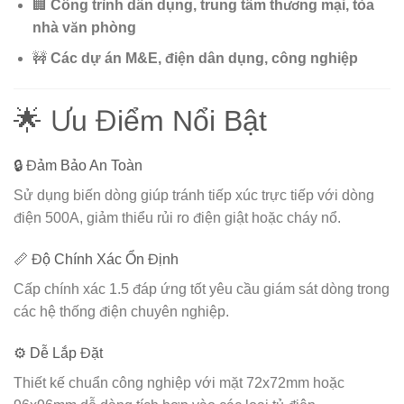
🏢
Công trình dân dụng, trung tâm thương mại, tòa
nhà văn phòng
🚧
Các dự án M&E, điện dân dụng, công nghiệp
🌟 Ưu Điểm Nổi Bật
🔒 Đảm Bảo An Toàn
Sử dụng biến dòng giúp tránh tiếp xúc trực tiếp với dòng
điện 500A, giảm thiểu rủi ro điện giật hoặc cháy nổ.
📏 Độ Chính Xác Ổn Định
Cấp chính xác 1.5 đáp ứng tốt yêu cầu giám sát dòng trong
các hệ thống điện chuyên nghiệp.
⚙️ Dễ Lắp Đặt
Thiết kế chuẩn công nghiệp với mặt 72x72mm hoặc