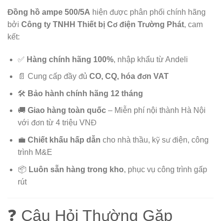
Đồng hồ ampe 500/5A
hiện được phân phối chính hãng
bởi
Công ty TNHH Thiết bị Cơ điện Trường Phát
, cam
kết:
✅
Hàng chính hãng 100%
, nhập khẩu từ Andeli
📄 Cung cấp đầy đủ
CO, CQ, hóa đơn VAT
🛠️
Bảo hành chính hãng 12 tháng
🚚
Giao hàng toàn quốc
– Miễn phí nội thành Hà Nội
với đơn từ 4 triệu VNĐ
💼
Chiết khấu hấp dẫn
cho nhà thầu, kỹ sư điện, công
trình M&E
📦
Luôn sẵn hàng trong kho
, phục vụ công trình gấp
rút
❓ Câu Hỏi Thường Gặp