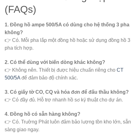
(FAQs)
1. Đồng hồ ampe 500/5A có dùng cho hệ thống 3 pha
không?
👉 Có. Mỗi pha lắp một đồng hồ hoặc sử dụng đồng hồ 3
pha tích hợp.
2. Có thể dùng với biến dòng khác không?
👉 Không nên. Thiết bị được hiệu chuẩn riêng cho
CT
500/5A
để đảm bảo độ chính xác.
3. Có giấy tờ CO, CQ và hóa đơn để đấu thầu không?
👉 Có đầy đủ. Hỗ trợ nhanh hồ sơ kỹ thuật cho dự án.
4. Đồng hồ có sẵn hàng không?
👉 Có. Trường Phát luôn đảm bảo lượng tồn kho lớn, sẵn
sàng giao ngay.