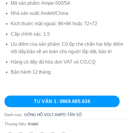
Mã sản phẩm: Ampe-500/5A
Nhà sản xuất: Andeli/China
Kích thước mặt ngoài: 96×96 hoặc 72×72
Cấp chính xác: 1.5
Ưu điểm của sản phẩm: Có ốp che chắn hai tiếp điểm
nối dây,bảo vệ an toàn cho người lắp đặt, bảo trì
Hàng có đầy đủ hóa đơn VAT và CO,CQ
Bảo hành 12 tháng
TƯ VẤN 1: 0869.685.636
Danh mục:
ĐỒNG HỒ VOLT-AMPE-TẦN SỐ
Thương hiệu:
Andeli