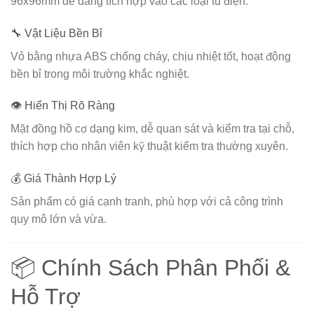
96x96mm dễ dàng tích hợp vào các loại tủ điện.
🔧 Vật Liệu Bền Bỉ
Vỏ bằng nhựa ABS chống cháy, chịu nhiệt tốt, hoạt động
bền bỉ trong môi trường khắc nghiệt.
👁️ Hiển Thị Rõ Ràng
Mặt đồng hồ cơ dạng kim, dễ quan sát và kiểm tra tại chỗ,
thích hợp cho nhân viên kỹ thuật kiểm tra thường xuyên.
💰 Giá Thành Hợp Lý
Sản phẩm có giá cạnh tranh, phù hợp với cả công trình
quy mô lớn và vừa.
📦 Chính Sách Phân Phối &
Hỗ Trợ