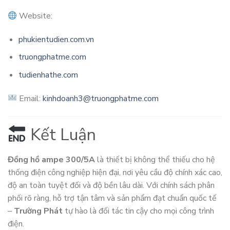
Website:
phukientudien.com.vn
truongphatme.com
tudienhathe.com
Email:
kinhdoanh3@truongphatme.com
Kết Luận
Đồng hồ ampe 300/5A
là thiết bị không thể thiếu cho hệ
thống điện công nghiệp hiện đại, nơi yêu cầu độ chính xác cao,
độ an toàn tuyệt đối và độ bền lâu dài. Với chính sách phân
phối rõ ràng, hỗ trợ tận tâm và sản phẩm đạt chuẩn quốc tế
–
Trường Phát
tự hào là đối tác tin cậy cho mọi công trình
điện.