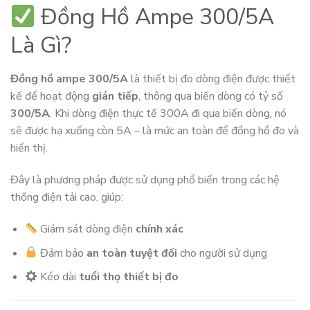
Đồng Hồ Ampe 300/5A
Là Gì?
Đồng hồ ampe 300/5A
là thiết bị đo dòng điện được thiết
kế để hoạt động
gián tiếp
, thông qua biến dòng có tỷ số
300/5A
. Khi dòng điện thực tế 300A đi qua biến dòng, nó
sẽ được hạ xuống còn 5A – là mức an toàn để đồng hồ đo và
hiển thị.
Đây là phương pháp được sử dụng phổ biến trong các hệ
thống điện tải cao, giúp:
Giám sát dòng điện
chính xác
Đảm bảo
an toàn tuyệt đối
cho người sử dụng
Kéo dài
tuổi thọ thiết bị đo