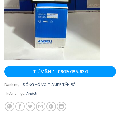
TƯ VẤN 1: 0869.685.636
Danh mục:
ĐỒNG HỒ VOLT-AMPE-TẦN SỐ
Thương hiệu:
Andeli