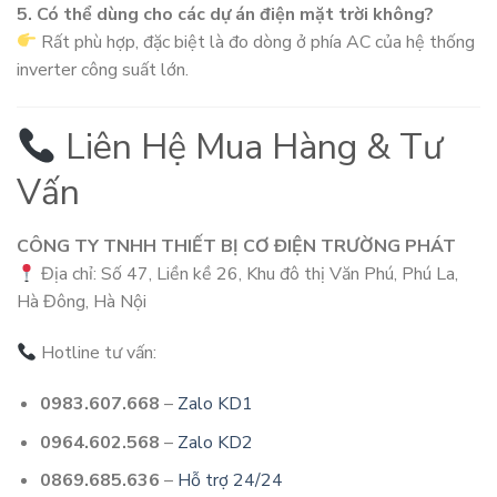
5. Có thể dùng cho các dự án điện mặt trời không?
Rất phù hợp, đặc biệt là đo dòng ở phía AC của hệ thống
inverter công suất lớn.
Liên Hệ Mua Hàng & Tư
Vấn
CÔNG TY TNHH THIẾT BỊ CƠ ĐIỆN TRƯỜNG PHÁT
Địa chỉ: Số 47, Liền kề 26, Khu đô thị Văn Phú, Phú La,
Hà Đông, Hà Nội
Hotline tư vấn:
0983.607.668
–
Zalo KD1
0964.602.568
–
Zalo KD2
0869.685.636
–
Hỗ trợ 24/24