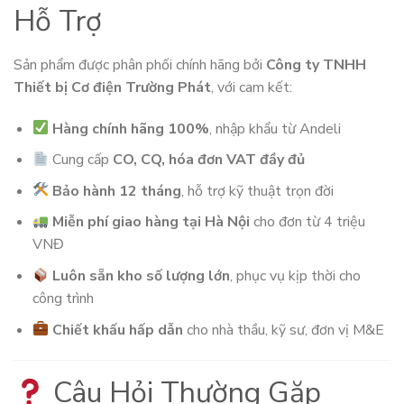
Hỗ Trợ
Sản phẩm được phân phối chính hãng bởi
Công ty TNHH
Thiết bị Cơ điện Trường Phát
, với cam kết:
Hàng chính hãng 100%
, nhập khẩu từ Andeli
Cung cấp
CO, CQ, hóa đơn VAT đầy đủ
Bảo hành 12 tháng
, hỗ trợ kỹ thuật trọn đời
Miễn phí giao hàng tại Hà Nội
cho đơn từ 4 triệu
VNĐ
Luôn sẵn kho số lượng lớn
, phục vụ kịp thời cho
công trình
Chiết khấu hấp dẫn
cho nhà thầu, kỹ sư, đơn vị M&E
Câu Hỏi Thường Gặp