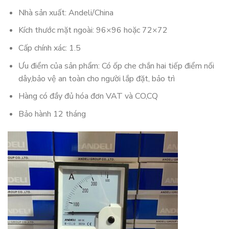
Nhà sản xuất: Andeli/China
Kích thước mặt ngoài: 96×96 hoặc 72×72
Cấp chính xác: 1.5
Ưu điểm của sản phẩm: Có ốp che chắn hai tiếp điểm nối
dây,bảo vệ an toàn cho người lắp đặt, bảo trì
Hàng có đầy đủ hóa đơn VAT và CO,CQ
Bảo hành 12 tháng