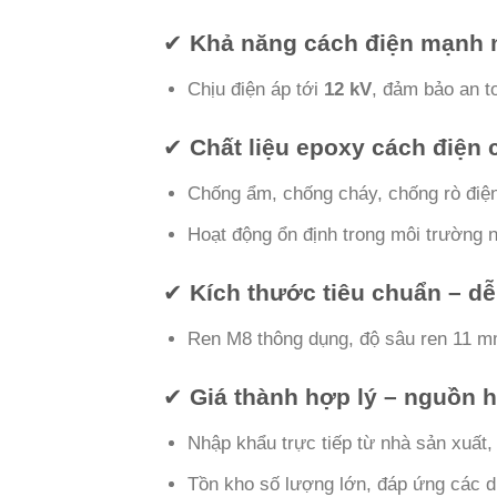
✔
Khả năng cách điện mạnh
Chịu điện áp tới
12 kV
, đảm bảo an to
✔
Chất liệu epoxy cách điện 
Chống ẩm, chống cháy, chống rò điệ
Hoạt động ổn định trong môi trường 
✔
Kích thước tiêu chuẩn – dễ
Ren M8 thông dụng, độ sâu ren 11 mm
✔
Giá thành hợp lý – nguồn 
Nhập khẩu trực tiếp từ nhà sản xuất
Tồn kho số lượng lớn, đáp ứng các d