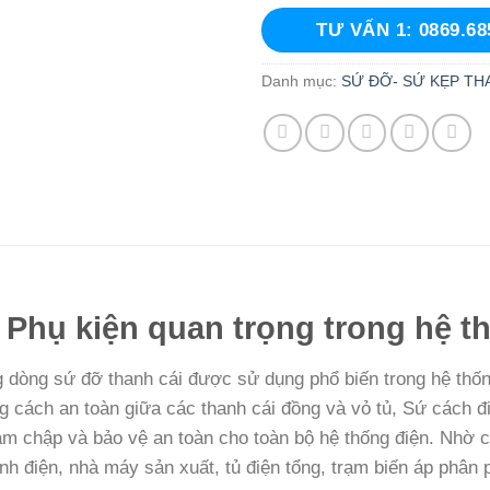
TƯ VẤN 1: 0869.68
Danh mục:
SỨ ĐỠ- SỨ KẸP TH
Phụ kiện quan trọng trong hệ th
 dòng sứ đỡ thanh cái được sử dụng phổ biến trong hệ thống
g cách an toàn giữa các thanh cái đồng và vỏ tủ, Sứ cách đi
m chập và bảo vệ an toàn cho toàn bộ hệ thống điện. Nhờ c
nh điện, nhà máy sản xuất, tủ điện tổng, trạm biến áp phân p