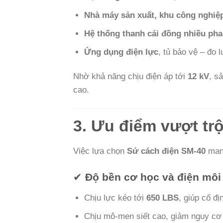
Nhà máy sản xuất, khu công nghiệ
Hệ thống thanh cái đồng nhiều pha
Ứng dụng điện lực
, tủ bảo vệ – đo 
Nhờ khả năng chịu điện áp tới
12 kV
, s
cao.
3. Ưu điểm vượt tr
Việc lựa chọn
Sứ cách điện SM-40
mang
✔
Độ bền cơ học và điện môi
Chịu lực kéo tới
650 LBS
, giúp cố đ
Chịu mô-men siết cao, giảm nguy cơ 