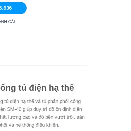
5.636
ANH CÁI
ống tủ điện hạ thế
 tủ điện hạ thế và tủ phân phối công
ện SM-40 giúp duy trì độ ổn định điện
hất lượng cao và độ bền vượt trội, sản
hối và hệ thống điều khiển.