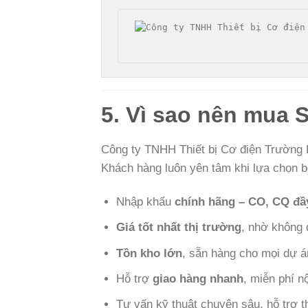
5. Vì sao nên mua 
Công ty TNHH Thiết bị Cơ điện Trường 
Khách hàng luôn yên tâm khi lựa chọn b
Nhập khẩu
chính hãng – CO, CQ đầ
Giá tốt nhất thị trường
, nhờ không 
Tồn kho lớn
, sẵn hàng cho mọi dự á
Hỗ trợ
giao hàng nhanh
, miễn phí n
Tư vấn kỹ thuật chuyên sâu, hỗ trợ th