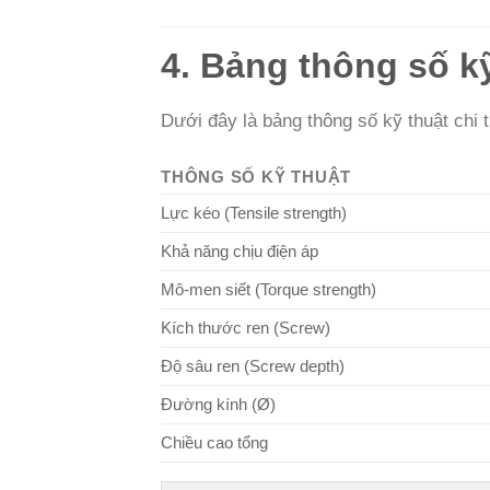
4. Bảng thông số k
Dưới đây là bảng thông số kỹ thuật chi
THÔNG SỐ KỸ THUẬT
Lực kéo (Tensile strength)
Khả năng chịu điện áp
Mô-men siết (Torque strength)
Kích thước ren (Screw)
Độ sâu ren (Screw depth)
Đường kính (Ø)
Chiều cao tổng