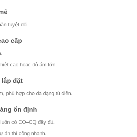
 mẽ
àn tuyệt đối.
cao cấp
n.
nhiệt cao hoặc độ ẩm lớn.
 lắp đặt
, phù hợp cho đa dạng tủ điện.
hàng ổn định
, luôn có CO–CQ đầy đủ.
ự án thi công nhanh.