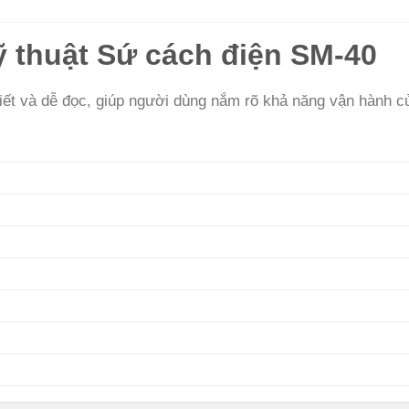
ỹ thuật Sứ cách điện SM-40
 tiết và dễ đọc, giúp người dùng nắm rõ khả năng vận hành 