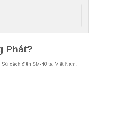
g Phát?
 Sứ cách điện SM-40 tại Việt Nam.