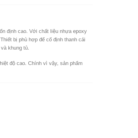
n định cao. Với chất liệu nhựa epoxy
Thiết bị phù hợp để cố định thanh cái
 và khung tủ.
hiệt độ cao. Chính vì vậy, sản phẩm