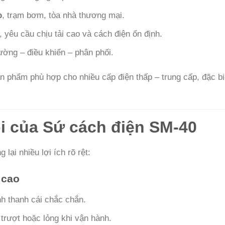
p
, trạm bơm, tòa nhà thương mại.
, yêu cầu chịu tải cao và cách điện ổn định.
lường – điều khiển – phân phối.
ản phẩm phù hợp cho nhiều cấp điện thấp – trung cấp, đặc bi
ội của Sứ cách điện SM-40
 lại nhiều lợi ích rõ rệt:
 cao
ịnh thanh cái chắc chắn.
trượt hoặc lỏng khi vận hành.