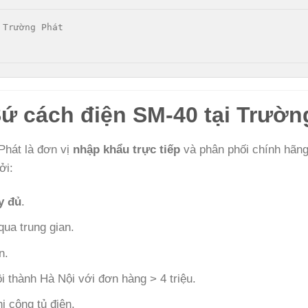
Sứ cách điện SM-40 tại Trườn
Phát là đơn vị
nhập khẩu trực tiếp
và phân phối chính hãng
ởi:
y đủ
.
qua trung gian.
n.
ội thành Hà Nội với đơn hàng > 4 triệu.
i công tủ điện.