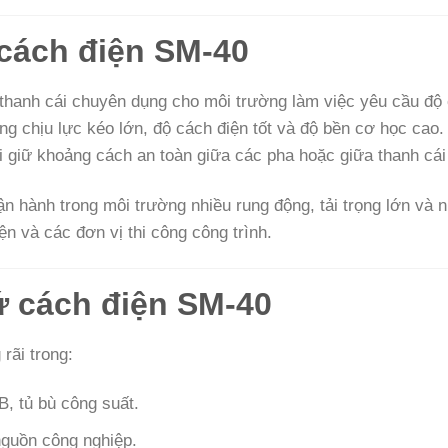
 cách điện SM-40
hanh cái chuyên dụng cho môi trường làm việc yêu cầu độ ổ
 chịu lực kéo lớn, độ cách điện tốt và độ bền cơ học cao. 
i giữ khoảng cách an toàn giữa các pha hoặc giữa thanh cái
 hành trong môi trường nhiều rung động, tải trọng lớn và n
ện và các đơn vị thi công công trình.
ứ cách điện SM-40
rãi trong:
B, tủ bù công suất.
 nguồn công nghiệp.