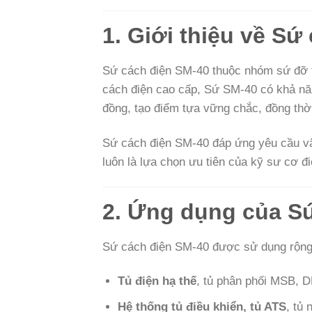
1. Giới thiệu về Sứ
Sứ cách điện SM-40 thuộc nhóm sứ đỡ t
cách điện cao cấp, Sứ SM-40 có khả năng
đồng, tạo điểm tựa vững chắc, đồng thờ
Sứ cách điện SM-40 đáp ứng yêu cầu vận
luôn là lựa chọn ưu tiên của kỹ sư cơ đi
2. Ứng dụng của S
Sứ cách điện SM-40 được sử dụng rộng 
Tủ điện hạ thế
, tủ phân phối MSB, D
Hệ thống tủ điều khiển, tủ ATS
, tủ