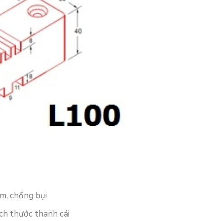
m, chống bụi
ch thước thanh cái