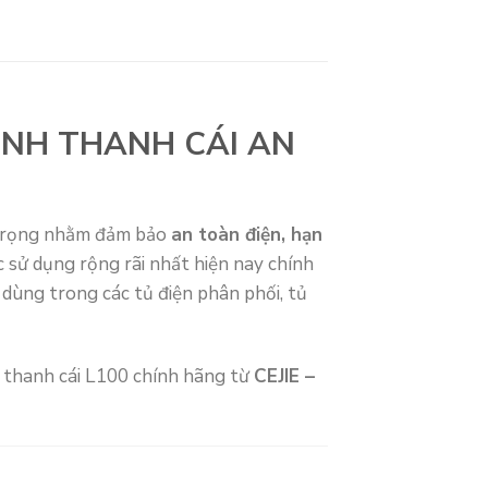
ĐỊNH THANH CÁI AN
 trọng nhằm đảm bảo
an toàn điện, hạn
 sử dụng rộng rãi nhất hiện nay chính
 dùng trong các tủ điện phân phối, tủ
 thanh cái L100 chính hãng từ
CEJIE –