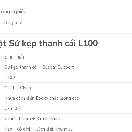
 công nghiệp
thương mại
ật Sứ kẹp thanh cái L100
CHI TIẾT
Sứ kẹp thanh cái – Busbar Support
L100
CEJIE – China
Nhựa cách điện Epoxy chất lượng cao
Cam đất
2 rãnh 11mm + 3 rãnh 7mm
Kẹp – cố định – cách điện thanh cái