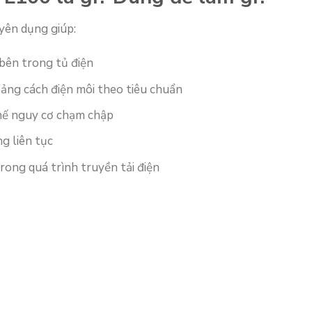
yên dụng giúp:
bên trong tủ điện
oảng cách điện môi theo tiêu chuẩn
chế nguy cơ chạm chập
g liên tục
rong quá trình truyền tải điện