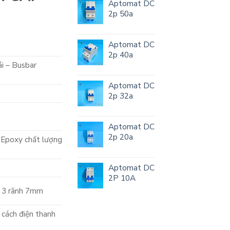
Aptomat DC
2p 50a
Aptomat DC
2p 40a
ái – Busbar
Aptomat DC
2p 32a
Aptomat DC
2p 20a
 Epoxy chất lượng
Aptomat DC
2P 10A
 3 rãnh 7mm
 cách điện thanh