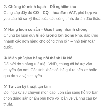
🎯
Chứng từ minh bạch – Dễ nghiệm thu
Cung cấp đầy đủ
CO – CQ – hóa đơn VAT
, phù hợp với
yêu cầu hồ sơ kỹ thuật của các công trình, dự án đấu thầu.
🎯
Hàng luôn có sẵn – Giao hàng nhanh chóng
Chúng tôi luôn duy trì
số lượng lớn trong kho
, đáp ứng
nhanh các đơn hàng cho công trình lớn – nhỏ trên toàn
quốc.
🎯
Miễn phí giao hàng nội thành Hà Nội
Đối với đơn hàng > 2 triệu VNĐ, chúng tôi hỗ trợ vận
chuyển tận nơi. Các tỉnh khác có thể gửi ra bến xe hoặc
qua đơn vị vận chuyển.
🎯
Tư vấn kỹ thuật tận tâm
Đội ngũ kỹ sư chuyên môn cao luôn sẵn sàng hỗ trợ bạn
chọn đúng sản phẩm phù hợp với bản vẽ và nhu cầu kỹ
thuật.