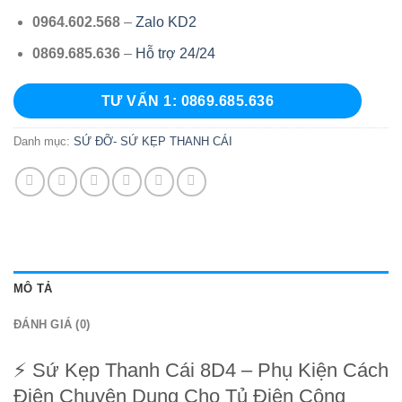
0964.602.568
–
Zalo KD2
0869.685.636
–
Hỗ trợ 24/24
TƯ VẤN 1: 0869.685.636
Danh mục:
SỨ ĐỠ- SỨ KẸP THANH CÁI
MÔ TẢ
ĐÁNH GIÁ (0)
⚡ Sứ Kẹp Thanh Cái 8D4 – Phụ Kiện Cách
Điện Chuyên Dụng Cho Tủ Điện Công