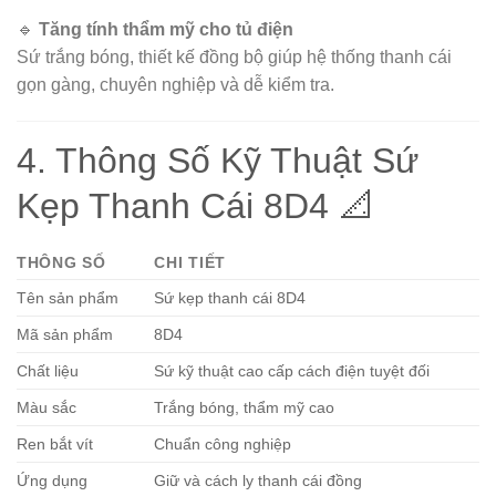
🔹
Tăng tính thẩm mỹ cho tủ điện
Sứ trắng bóng, thiết kế đồng bộ giúp hệ thống thanh cái
gọn gàng, chuyên nghiệp và dễ kiểm tra.
4. Thông Số Kỹ Thuật Sứ
Kẹp Thanh Cái 8D4 📐
THÔNG SỐ
CHI TIẾT
Tên sản phẩm
Sứ kẹp thanh cái 8D4
Mã sản phẩm
8D4
Chất liệu
Sứ kỹ thuật cao cấp cách điện tuyệt đối
Màu sắc
Trắng bóng, thẩm mỹ cao
Ren bắt vít
Chuẩn công nghiệp
Ứng dụng
Giữ và cách ly thanh cái đồng