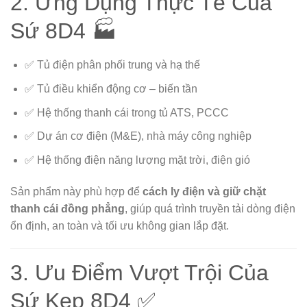
2. Ứng Dụng Thực Tế Của
Sứ 8D4 🏭
✅ Tủ điện phân phối trung và hạ thế
✅ Tủ điều khiển động cơ – biến tần
✅ Hệ thống thanh cái trong tủ ATS, PCCC
✅ Dự án cơ điện (M&E), nhà máy công nghiệp
✅ Hệ thống điện năng lượng mặt trời, điện gió
Sản phẩm này phù hợp để
cách ly điện và giữ chặt
thanh cái đồng phẳng
, giúp quá trình truyền tải dòng điện
ổn định, an toàn và tối ưu không gian lắp đặt.
3. Ưu Điểm Vượt Trội Của
Sứ Kẹp 8D4 ✅