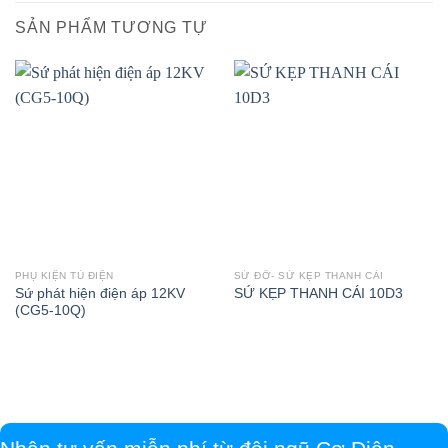
SẢN PHẨM TƯƠNG TỰ
PHỤ KIỆN TỦ ĐIỆN
SỨ ĐỠ- SỨ KẸP THANH CÁI
Sứ phát hiện điện áp 12KV
SỨ KẸP THANH CÁI 10D3
(CG5-10Q)