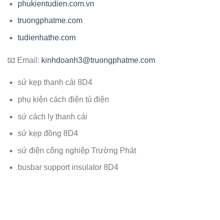
phukientudien.com.vn
truongphatme.com
tudienhathe.com
📧 Email:
kinhdoanh3@truongphatme.com
sứ kẹp thanh cái 8D4
phụ kiện cách điện tủ điện
sứ cách ly thanh cái
sứ kẹp đồng 8D4
sứ điện công nghiệp Trường Phát
busbar support insulator 8D4