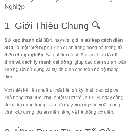
Nghiệp
1. Giới Thiệu Chung 🔍
Sứ kẹp thanh cái 8D4
, hay còn gọi là
sứ kẹp cách điện
8D4
, là một thiết bị phụ kiện quan trọng trong hệ thống
tủ
điện công nghiệp
. Sản phẩm có nhiệm vụ chính là
cố
định và cách ly thanh cái đồng
, giúp bảo đảm sự an toàn
cho người sử dụng và sự ổn định cho toàn bộ hệ thống
điện.
Với thiết kế tiêu chuẩn, chất liệu sứ kỹ thuật cao cấp và
khả năng chịu lực, chịu nhiệt vượt trội, sứ 8D4 ngày càng
được tin dùng trong các nhà máy, xưởng sản xuất, công
trình xây dựng, dự án điện năng và hệ thống cơ điện.