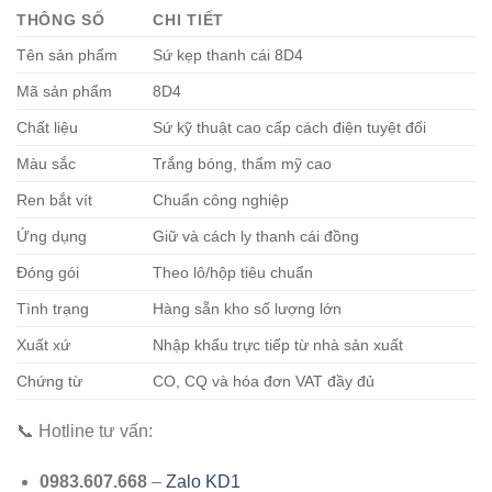
THÔNG SỐ
CHI TIẾT
Tên sản phẩm
Sứ kẹp thanh cái 8D4
Mã sản phẩm
8D4
Chất liệu
Sứ kỹ thuật cao cấp cách điện tuyệt đối
Màu sắc
Trắng bóng, thẩm mỹ cao
Ren bắt vít
Chuẩn công nghiệp
Ứng dụng
Giữ và cách ly thanh cái đồng
Đóng gói
Theo lô/hộp tiêu chuẩn
Tình trạng
Hàng sẵn kho số lượng lớn
Xuất xứ
Nhập khẩu trực tiếp từ nhà sản xuất
Chứng từ
CO, CQ và hóa đơn VAT đầy đủ
📞 Hotline tư vấn:
0983.607.668
–
Zalo KD1