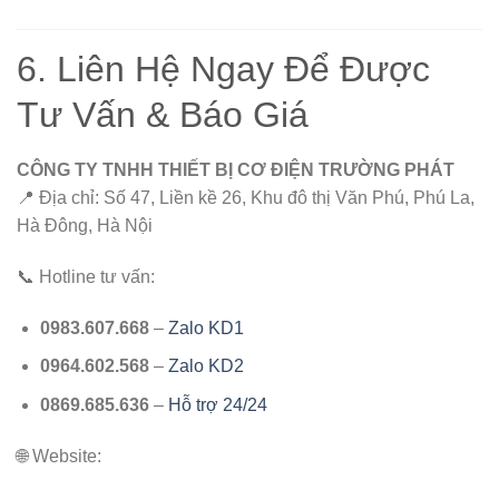
6. Liên Hệ Ngay Để Được
Tư Vấn & Báo Giá
CÔNG TY TNHH THIẾT BỊ CƠ ĐIỆN TRƯỜNG PHÁT
📍 Địa chỉ: Số 47, Liền kề 26, Khu đô thị Văn Phú, Phú La,
Hà Đông, Hà Nội
📞 Hotline tư vấn:
0983.607.668
–
Zalo KD1
0964.602.568
–
Zalo KD2
0869.685.636
–
Hỗ trợ 24/24
🌐 Website: