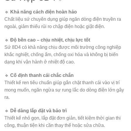
🔹
Khả năng cách điện hoàn hảo
Chất liệu sứ chuyên dụng giúp ngăn dòng điện truyền ra
ngoài, giảm thiểu rủi ro chập điện hoặc giật điện.
🔹
Độ bền cao – chịu nhiệt, chịu lực tốt
Sứ 8D4 có khả năng chịu được môi trường công nghiệp
khắc nghiệt, chống ẩm, chống oxi hóa và không bị biến
dạng khi vận hành ở nhiệt độ cao.
🔹
Cố định thanh cái chắc chắn
Thiết kế ren tiêu chuẩn giúp gắn chặt thanh cái vào vị trí
mong muốn, ngăn ngừa sự rung lắc do dòng điện lớn gây
ra.
🔹
Dễ dàng lắp đặt và bảo trì
Thiết kế nhỏ gọn, lắp đặt đơn giản, tiết kiệm thời gian thi
công, thuận tiện khi cần thay thế hoặc sửa chữa.