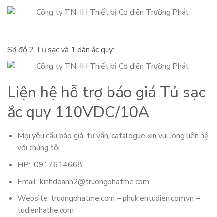
Sơ đồ 2 Tủ sạc và 1 dàn ắc quy:
Liện hệ hỗ trợ báo giá Tủ sạc
ắc quy 110VDC/10A
Mọi yêu cầu báo giá, tư vấn, catalogue xin vui long liên hệ
với chúng tôi
HP: 0917614668
Email: kinhdoanh2@truongphatme.com
Website: truongphatme.com – phukientudien.com.vn –
tudienhathe.com