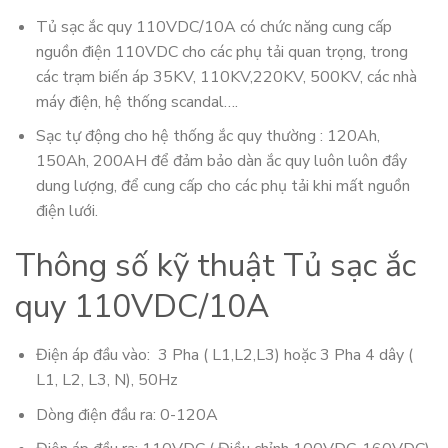
Tủ sạc ắc quy 110VDC/10A có chức năng cung cấp
nguồn điện 110VDC cho các phụ tải quan trọng, trong
các trạm biến áp 35KV, 110KV,220KV, 500KV, các nhà
máy điện, hệ thống scandal….
Sạc tự động cho hệ thống ắc quy thường : 120Ah,
150Ah, 200AH để đảm bảo dàn ắc quy luôn luôn đầy
dung lượng, để cung cấp cho các phụ tải khi mất nguồn
điện lưới.
Thông số kỹ thuật Tủ sạc ắc
quy 110VDC/10A
Điện áp đầu vào: 3 Pha ( L1,L2,L3) hoặc 3 Pha 4 dây (
L1, L2, L3, N), 50Hz
Dòng điện đầu ra: 0-120A