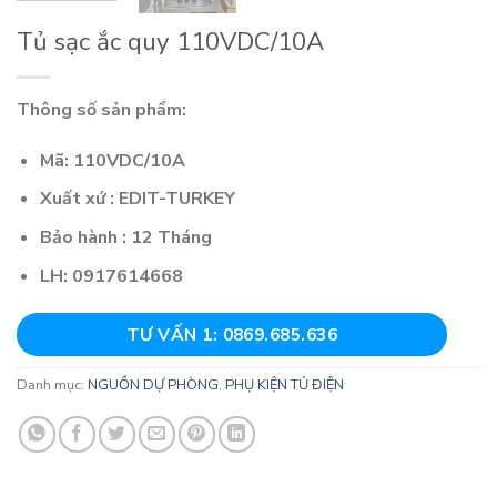
Tủ sạc ắc quy 110VDC/10A
Thông số sản phẩm:
Mã: 110VDC/10A
Xuất xứ : EDIT-TURKEY
Bảo hành : 12 Tháng
LH: 0917614668
TƯ VẤN 1: 0869.685.636
Danh mục:
NGUỒN DỰ PHÒNG
,
PHỤ KIỆN TỦ ĐIỆN