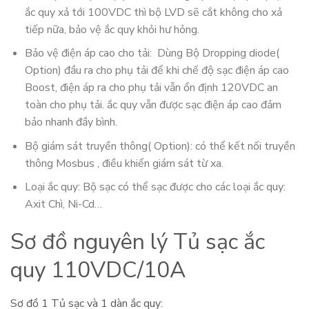
ắc quy xả tới 100VDC thì bộ LVD sẽ cắt không cho xả
tiếp nữa, bảo vệ ắc quy khỏi hư hỏng.
Bảo vệ điện áp cao cho tải: Dùng Bộ Dropping diode(
Option) đầu ra cho phụ tải để khi chế độ sạc điện áp cao
Boost, điện áp ra cho phụ tải vẫn ổn định 120VDC an
toàn cho phụ tải. ắc quy vẫn được sạc điện áp cao đảm
bảo nhanh đầy bình.
Bộ giám sát truyền thông( Option): có thể kết nối truyền
thông Mosbus , điều khiển giám sát từ xa.
Loại ắc quy: Bộ sạc có thể sạc được cho các loại ắc quy:
Axit Chì, Ni-Cd…
Sơ đồ nguyên lý Tủ sạc ắc
quy 110VDC/10A
Sơ đồ 1 Tủ sạc và 1 dàn ắc quy: