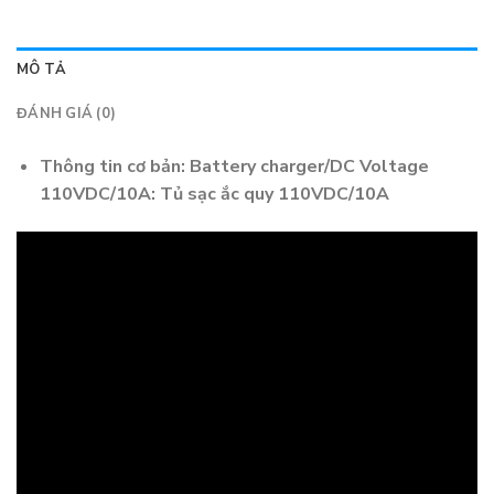
MÔ TẢ
ĐÁNH GIÁ (0)
Thông tin cơ bản: Battery charger/DC Voltage
110VDC/10A: Tủ sạc ắc quy 110VDC/10A