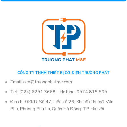
CÔNG TY TNHH THIẾT BỊ CƠ ĐIỆN TRƯỜNG PHÁT
Email: ceo@truongphatme.com
Tel: (024) 6291 3668 - Hotline: 0974 815 509
Địa chỉ ĐKKD: Số 47, Liền kề 26, Khu đô thị mới Văn
Phú, Phường Phú La, Quận Hà Đông, TP Hà Nội