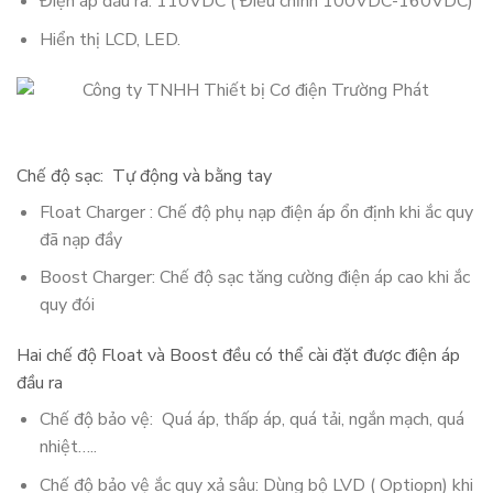
Điện áp đầu ra: 110VDC ( Điều chỉnh 100VDC-160VDC)
Hiển thị LCD, LED.
Chế độ sạc: Tự động và bằng tay
Float Charger : Chế độ phụ nạp điện áp ổn định khi ắc quy
đã nạp đầy
Boost Charger: Chế độ sạc tăng cường điện áp cao khi ắc
quy đói
Hai chế độ Float và Boost đều có thể cài đặt được điện áp
đầu ra
Chế độ bảo vệ: Quá áp, thấp áp, quá tải, ngắn mạch, quá
nhiệt…..
Chế độ bảo vệ ắc quy xả sâu: Dùng bộ LVD ( Optiopn) khi