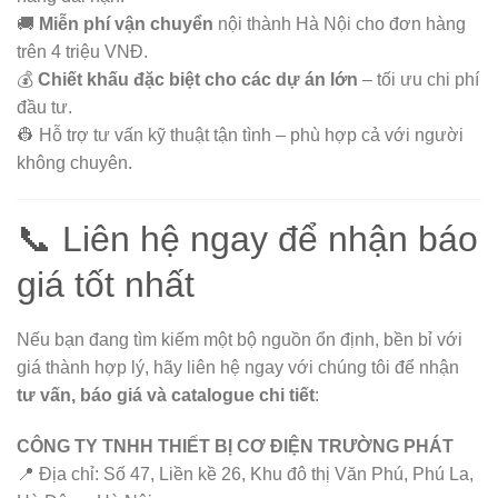
🚚
Miễn phí vận chuyển
nội thành Hà Nội cho đơn hàng
trên 4 triệu VNĐ.
💰
Chiết khấu đặc biệt cho các dự án lớn
– tối ưu chi phí
đầu tư.
👷 Hỗ trợ tư vấn kỹ thuật tận tình – phù hợp cả với người
không chuyên.
📞 Liên hệ ngay để nhận báo
giá tốt nhất
Nếu bạn đang tìm kiếm một bộ nguồn ổn định, bền bỉ với
giá thành hợp lý, hãy liên hệ ngay với chúng tôi để nhận
tư vấn, báo giá và catalogue chi tiết
:
CÔNG TY TNHH THIẾT BỊ CƠ ĐIỆN TRƯỜNG PHÁT
📍 Địa chỉ: Số 47, Liền kề 26, Khu đô thị Văn Phú, Phú La,