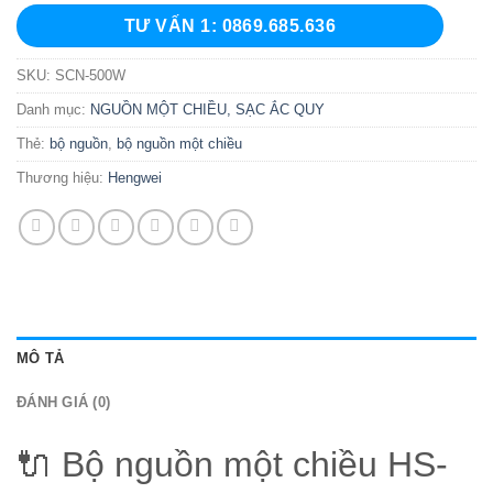
TƯ VẤN 1: 0869.685.636
SKU:
SCN-500W
Danh mục:
NGUỒN MỘT CHIỀU, SẠC ẮC QUY
Thẻ:
bộ nguồn
,
bộ nguồn một chiều
Thương hiệu:
Hengwei
MÔ TẢ
ĐÁNH GIÁ (0)
🔌 Bộ nguồn một chiều HS-