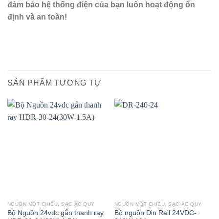
đảm bảo hệ thống điện của bạn luôn hoạt động ổn
định và an toàn!
SẢN PHẨM TƯƠNG TỰ
NGUỒN MỘT CHIỀU, SẠC ẮC QUY
NGUỒN MỘT CHIỀU, SẠC ẮC QUY
Bộ Nguồn 24vdc gắn thanh ray
Bộ nguồn Din Rail 24VDC-