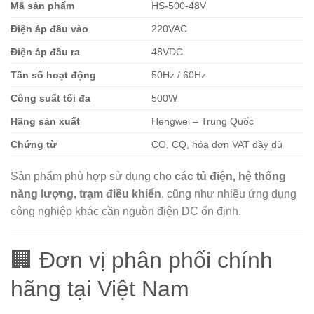
Mã sản phẩm
HS-500-48V
Điện áp đầu vào
220VAC
Điện áp đầu ra
48VDC
Tần số hoạt động
50Hz / 60Hz
Công suất tối đa
500W
Hãng sản xuất
Hengwei – Trung Quốc
Chứng từ
CO, CQ, hóa đơn VAT đầy đủ
Sản phẩm phù hợp sử dụng cho
các tủ điện, hệ thống
năng lượng, trạm điều khiển
, cũng như nhiều ứng dụng
công nghiệp khác cần nguồn điện DC ổn định.
🏢 Đơn vị phân phối chính
hãng tại Việt Nam