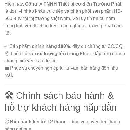
Hiện nay,
Công ty TNHH Thiết bị cơ điện Trường Phát
là đơn vị nhập khẩu trực tiếp và phân phối sản phẩm HS-
500-48V tại thị trường Việt Nam. Với uy tín nhiều năm
trong lĩnh vực thiết bị điện công nghiệp, Trường Phát cam
kết:
✅ Sản phẩm
chính hãng 100%
, đầy đủ chứng từ CO/CQ.
📦 Luôn có sẵn
số lượng lớn trong kho
– đáp ứng nhanh
chóng mọi yêu cầu dự án.
💼 Phục vụ chuyên nghiệp từ tư vấn, bán hàng đến hậu
mãi.
🛠️ Chính sách bảo hành &
hỗ trợ khách hàng hấp dẫn
🕐
Bảo hành lên tới 12 tháng
– bảo vệ quyền lợi khách
hàng dài hạn.