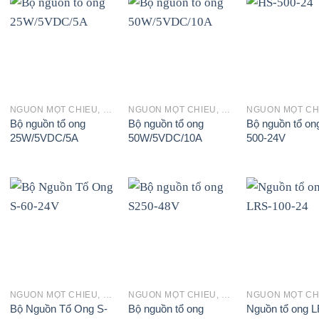
+
+
+
NGUỒN MỘT CHIỀU, SẠC ẮC QUY
NGUỒN MỘT CHIỀU, SẠC ẮC QUY
Bộ nguồn tổ ong
Bộ nguồn tổ ong
Bộ nguồn tổ on
25W/5VDC/5A
50W/5VDC/10A
500-24V
+
+
+
NGUỒN MỘT CHIỀU, SẠC ẮC QUY
NGUỒN MỘT CHIỀU, SẠC ẮC QUY
Bộ Nguồn Tổ Ong S-
Bộ nguồn tổ ong
Nguồn tổ ong 