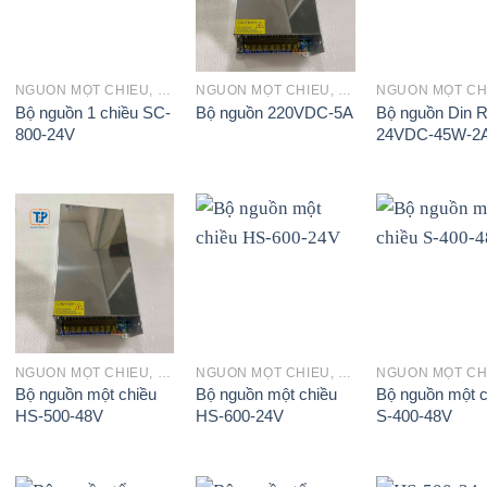
+
+
+
NGUỒN MỘT CHIỀU, SẠC ẮC QUY
NGUỒN MỘT CHIỀU, SẠC ẮC QUY
Bộ nguồn 1 chiều SC-
Bộ nguồn Din R
Bộ nguồn 220VDC-5A
800-24V
24VDC-45W-2
+
+
+
NGUỒN MỘT CHIỀU, SẠC ẮC QUY
NGUỒN MỘT CHIỀU, SẠC ẮC QUY
Bộ nguồn một chiều
Bộ nguồn một chiều
Bộ nguồn một c
HS-500-48V
HS-600-24V
S-400-48V