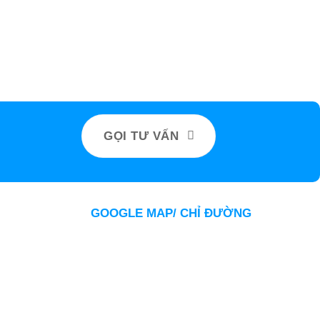
GỌI TƯ VẤN
GOOGLE MAP/ CHỈ ĐƯỜNG