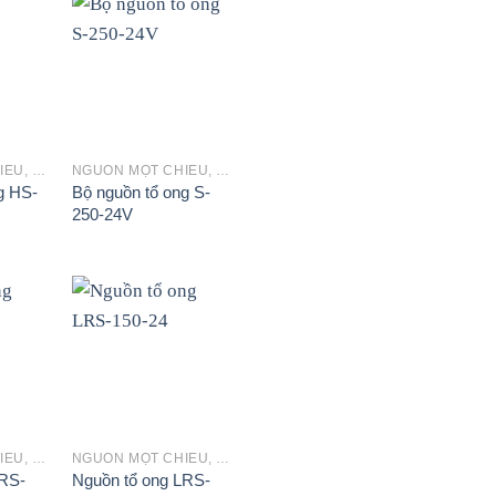
+
NGUỒN MỘT CHIỀU, SẠC ẮC QUY
NGUỒN MỘT CHIỀU, SẠC ẮC QUY
g HS-
Bộ nguồn tổ ong S-
250-24V
+
NGUỒN MỘT CHIỀU, SẠC ẮC QUY
NGUỒN MỘT CHIỀU, SẠC ẮC QUY
LRS-
Nguồn tổ ong LRS-