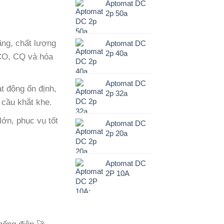
Aptomat DC
2p 50a
ng, chất lượng
Aptomat DC
2p 40a
 CO, CQ và hóa
Aptomat DC
t động ổn định,
2p 32a
 cầu khắt khe.
ớn, phục vụ tốt
Aptomat DC
2p 20a
Aptomat DC
2P 10A