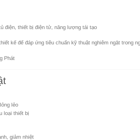
 điện, thiết bị điện tử, năng lượng tái tạo
hiết kế để đáp ứng tiêu chuẩn kỹ thuật nghiêm ngặt trong n
ật
lỏng lẻo
loại thiết bị
nh, giảm nhiệt