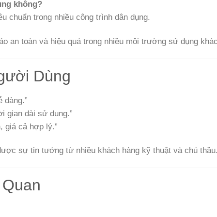
dụng không?
u chuẩn trong nhiều công trình dân dụng.
o an toàn và hiệu quả trong nhiều môi trường sử dụng khá
Người Dùng
ễ dàng.”
i gian dài sử dụng.”
 giá cả hợp lý.”
ược sự tin tưởng từ nhiều khách hàng kỹ thuật và chủ thầu
n Quan