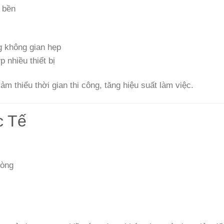
ộ bền
g không gian hẹp
 nhiều thiết bị
ảm thiểu thời gian thi công, tăng hiệu suất làm việc.
c Tế
hòng