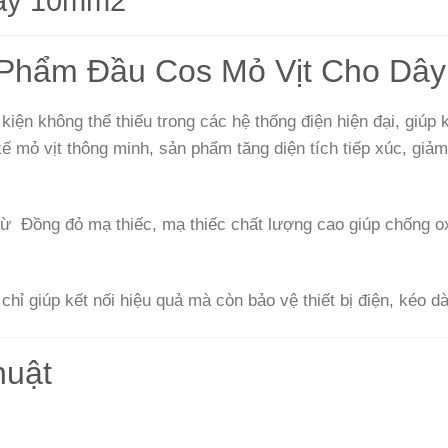
Dây 10mm2
n Phẩm Đầu Cos Mỏ Vịt Cho D
kiện không thể thiếu trong các hệ thống điện hiện đại, giúp 
ế mỏ vịt thông minh, sản phẩm tăng diện tích tiếp xúc, giảm 
ừ Đồng đỏ mạ thiếc, mạ thiếc chất lượng cao giúp chống ox
hỉ giúp kết nối hiệu quả mà còn bảo vệ thiết bị điện, kéo dà
huật