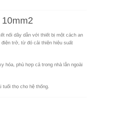
ây 10mm2
kết nối dây dẫn với thiết bị một cách an
điện trở, từ đó cải thiện hiệu suất
y hóa, phù hợp cả trong nhà lẫn ngoài
i tuổi thọ cho hệ thống.