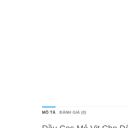
MÔ TẢ
ĐÁNH GIÁ (0)