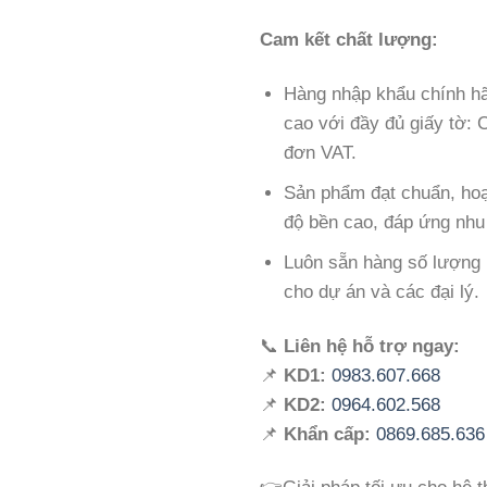
Cam kết chất lượng:
Hàng nhập khẩu chính hã
cao với đầy đủ giấy tờ:
đơn VAT.
Sản phẩm đạt chuẩn, hoạ
độ bền cao, đáp ứng nhu
Luôn sẵn hàng số lượng l
cho dự án và các đại lý.
📞
Liên hệ hỗ trợ ngay:
📌
KD1:
0983.607.668
📌
KD2:
0964.602.568
📌
Khẩn cấp:
0869.685.636