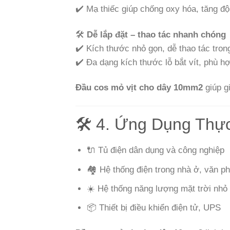
✔️ Mạ thiếc giúp chống oxy hóa, tăng đ
🛠️
Dễ lắp đặt – thao tác nhanh chóng
✔️ Kích thước nhỏ gọn, dễ thao tác tron
✔️ Đa dạng kích thước lỗ bắt vít, phù hợp
Đầu cos mỏ vịt cho dây 10mm2
giúp gi
🛠️ 4. Ứng Dụng Thự
🔌 Tủ điện dân dụng và công nghiệp
🏘️ Hệ thống điện trong nhà ở, văn p
☀️ Hệ thống năng lượng mặt trời nhỏ
📦 Thiết bị điều khiển điện tử, UPS