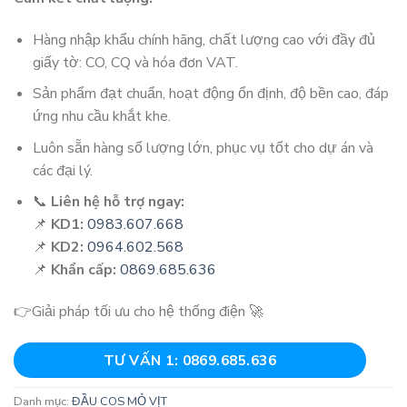
Hàng nhập khẩu chính hãng, chất lượng cao với đầy đủ
giấy tờ: CO, CQ và hóa đơn VAT.
Sản phẩm đạt chuẩn, hoạt động ổn định, độ bền cao, đáp
ứng nhu cầu khắt khe.
Luôn sẵn hàng số lượng lớn, phục vụ tốt cho dự án và
các đại lý.
📞
Liên hệ hỗ trợ ngay:
📌
KD1:
0983.607.668
📌
KD2:
0964.602.568
📌
Khẩn cấp:
0869.685.636
👉Giải pháp tối ưu cho hệ thống điện 🚀
TƯ VẤN 1: 0869.685.636
Danh mục:
ĐẦU COS MỎ VỊT