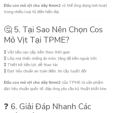
Đầu cos mỏ vịt cho dây 6mm2
có thể ứng dụng linh hoạt
trong nhiều loại tủ điện hiện đại.
🤔 5. Tại Sao Nên Chọn Cos
Mỏ Vịt Tại TPME?
🎖️ Vật liệu cao cấp, bền theo thời gian
🎖️ Lớp mạ thiếc chống ăn mòn, tăng độ bền ngoài trời
🎖️ Thiết kế tiện lợi, dễ thao tác
🎖️ Đạt tiêu chuẩn an toàn điện, tin cậy tuyệt đối
Đầu cos mỏ vịt cho dây 6mm2
của TPME là sản phẩm
đạt tiêu chuẩn quốc tế, đáp ứng yêu cầu kỹ thuật khắt khe.
❓ 6. Giải Đáp Nhanh Các