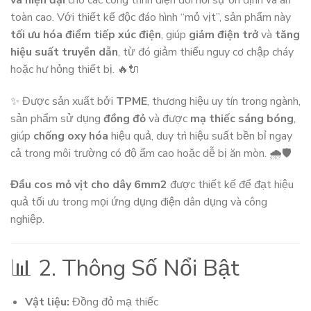
toàn cao. Với thiết kế độc đáo hình “mỏ vịt”, sản phẩm này
tối ưu hóa điểm tiếp xúc điện
, giúp
giảm điện trở
và
tăng
hiệu suất truyền dẫn
, từ đó giảm thiểu nguy cơ chập cháy
hoặc hư hỏng thiết bị. 🔥🔌
✨ Được sản xuất bởi
TPME
, thương hiệu uy tín trong ngành,
sản phẩm sử dụng
đồng đỏ
và được
mạ thiếc sáng bóng
,
giúp
chống oxy hóa
hiệu quả, duy trì hiệu suất bền bỉ ngay
cả trong môi trường có độ ẩm cao hoặc dễ bị ăn mòn. 🌧️🛡️
Đầu cos mỏ vịt cho dây 6mm2
được thiết kế để đạt hiệu
quả tối ưu trong mọi ứng dụng điện dân dụng và công
nghiệp.
📊 2. Thông Số Nổi Bật
Vật liệu:
Đồng đỏ mạ thiếc