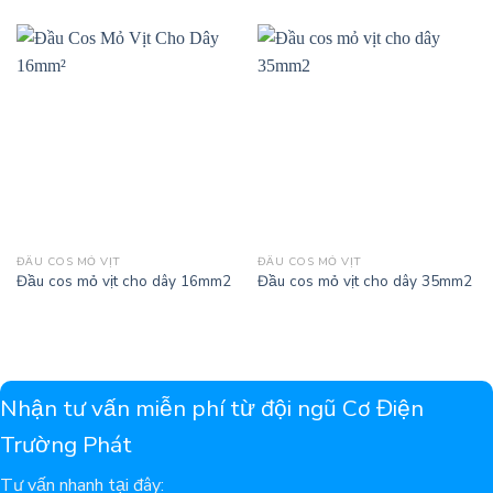
ĐẦU COS MỎ VỊT
ĐẦU COS MỎ VỊT
Đầu cos mỏ vịt cho dây 16mm2
Đầu cos mỏ vịt cho dây 35mm2
Nhận tư vấn miễn phí từ đội ngũ Cơ Điện
Trường Phát
Tư vấn nhanh tại đây: