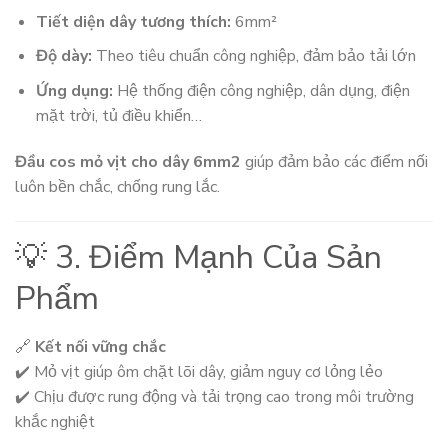
Tiết diện dây tương thích:
6mm²
Độ dày:
Theo tiêu chuẩn công nghiệp, đảm bảo tải lớn
Ứng dụng:
Hệ thống điện công nghiệp, dân dụng, điện
mặt trời, tủ điều khiển…
Đầu cos mỏ vịt cho dây 6mm2
giúp đảm bảo các điểm nối
luôn bền chắc, chống rung lắc.
💡 3. Điểm Mạnh Của Sản
Phẩm
🔗
Kết nối vững chắc
✔️ Mỏ vịt giúp ôm chặt lõi dây, giảm nguy cơ lỏng lẻo
✔️ Chịu được rung động và tải trọng cao trong môi trường
khắc nghiệt