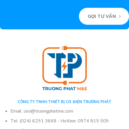
GỌI TƯ VẤN
CÔNG TY TNHH THIẾT BỊ CƠ ĐIỆN TRƯỜNG PHÁT
Email: ceo@truongphatme.com
Tel: (024) 6291 3668 - Hotline: 0974 815 509