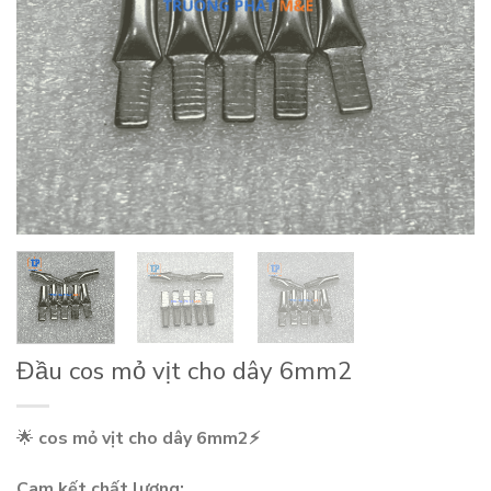
Đầu cos mỏ vịt cho dây 6mm2
🌟
cos mỏ vịt cho dây 6mm2⚡
Cam kết chất lượng: