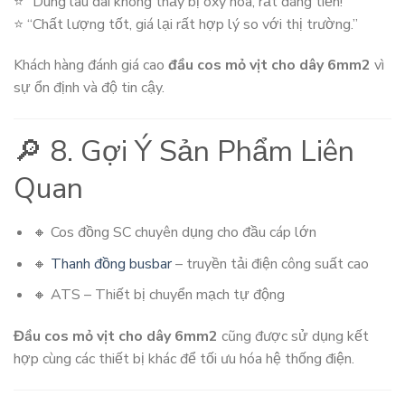
⭐ “Dùng lâu dài không thấy bị oxy hóa, rất đáng tiền!”
⭐ “Chất lượng tốt, giá lại rất hợp lý so với thị trường.”
Khách hàng đánh giá cao
đầu cos mỏ vịt cho dây 6mm2
vì
sự ổn định và độ tin cậy.
🔎 8. Gợi Ý Sản Phẩm Liên
Quan
🔸 Cos đồng SC chuyên dụng cho đầu cáp lớn
🔸
Thanh đồng busbar
– truyền tải điện công suất cao
🔸 ATS – Thiết bị chuyển mạch tự động
Đầu cos mỏ vịt cho dây 6mm2
cũng được sử dụng kết
hợp cùng các thiết bị khác để tối ưu hóa hệ thống điện.